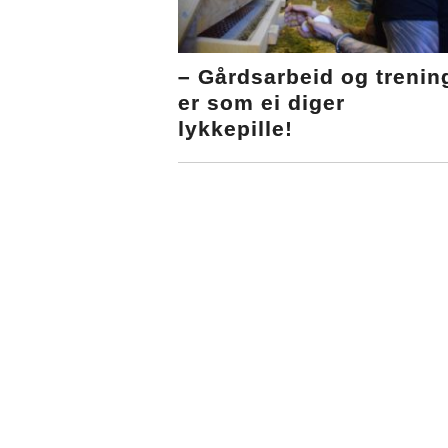
– Gårdsarbeid og trenin
er som ei diger
lykkepille!