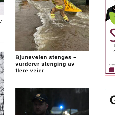
e
Bjuneveien stenges –
vurderer stenging av
flere veier