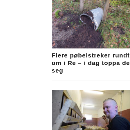
Flere pøbelstreker rundt
om i Re – i dag toppa de
seg