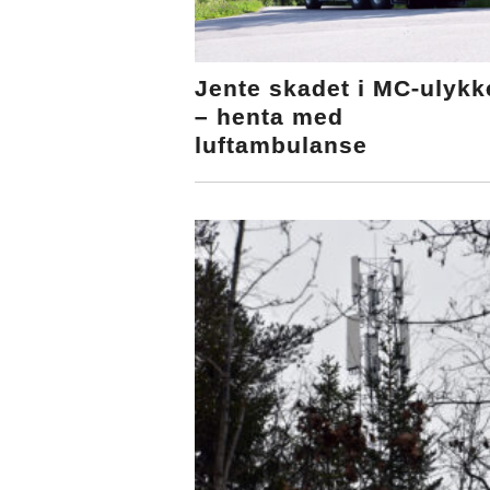
Jente skadet i MC-ulykk
– henta med
luftambulanse