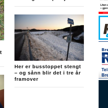
t
Her er busstoppet stengt
– og sånn blir det i tre år
framover