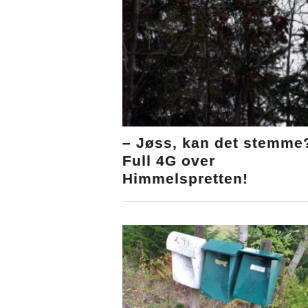
– Jøss, kan det stemme
Full 4G over
Himmelspretten!