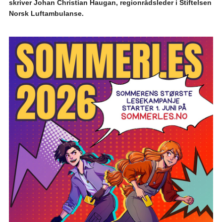
skriver Johan Christian Haugan, regionrådsleder i Stiftelsen
Norsk Luftambulanse.