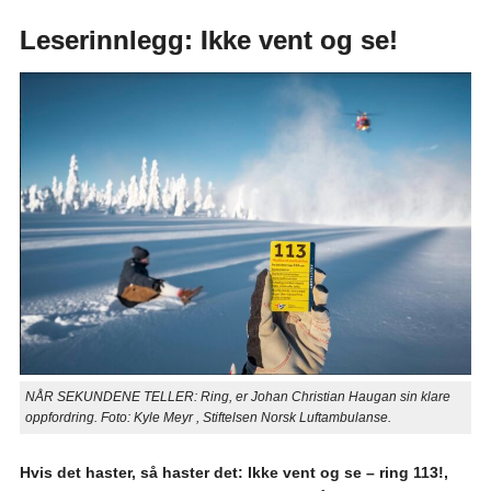
Leserinnlegg: Ikke vent og se!
NÅR SEKUNDENE TELLER: Ring, er Johan Christian Haugan sin klare
oppfordring. Foto: Kyle Meyr , Stiftelsen Norsk Luftambulanse.
Hvis det haster, så haster det: Ikke vent og se – ring 113!,