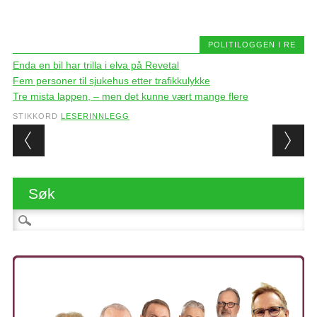
POLITILOGGEN I RE
Enda en bil har trilla i elva på Revetal
Fem personer til sjukehus etter trafikkulykke
Tre mista lappen, – men det kunne vært mange flere
STIKKORD
LESERINNLEGG
Post navigation
Søk
Søk etter: