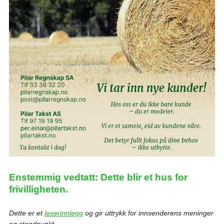
Enstemmig vedtatt: Dette blir et hus for
frivilligheten.
Dette er et
leserinnlegg
og gir uttrykk for innsenderens meninger
og standpunkt.