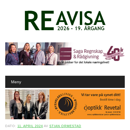
Main menu
Skip to content
Meny
DATO:
11. APRIL 2024
AV
STIAN ORMESTAD