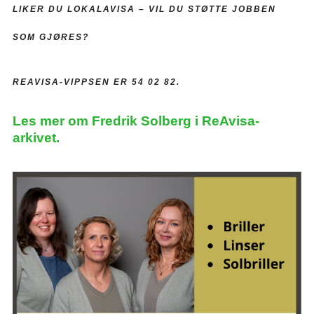
LIKER DU LOKALAVISA –
VIL DU STØTTE JOBBEN
SOM GJØRES?
REAVISA-VIPPSEN ER 54 02 82.
Les mer om Fredrik Solberg i ReAvisa-
arkivet.