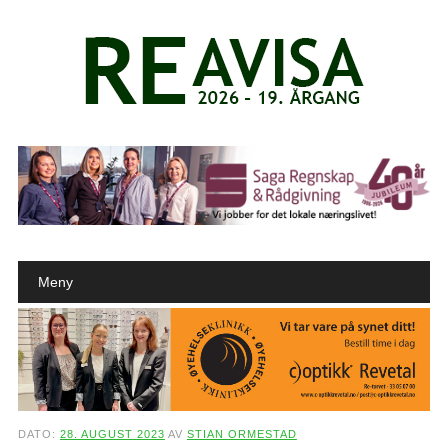
Main menu
Skip to content
Meny
DATO:
28. AUGUST 2023
AV
STIAN ORMESTAD