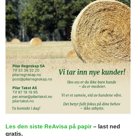
Les den siste ReAvisa på papir
– last ned
gratis.