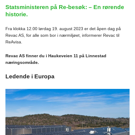
Statsministeren på Re-besøk: – En rørende
historie.
Fra klokka 12.00 lørdag 19. august 2023 er det åpen dag på
Revac AS, for alle som bor i nærmiljøet, informerer Revac til
ReAvisa.
Revac AS finner du i Haukeveien 11 på Linnestad
næringsområde.
Ledende i Europa