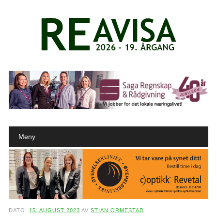
Main menu
Skip to content
Meny
DATO:
15. AUGUST 2023
AV
STIAN ORMESTAD