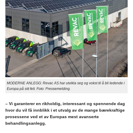
MODERNE ANLEGG: Revac AS har utvikla seg og vokst til å bli ledende i
Europa på sitt felt. Foto: Pressemelding.
– Vi garanterer en rikholdig, interessant og spennende dag
hvor du vil få innblikk i et utvalg av de mange bærekraftige
prosessene ved et av Europas mest avanserte
behandlingsanlegg.