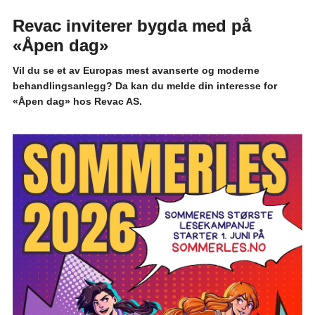
Revac inviterer bygda med på
«Åpen dag»
Vil du se et av Europas mest avanserte og moderne
behandlingsanlegg? Da kan du melde din interesse for
«Åpen dag» hos Revac AS.