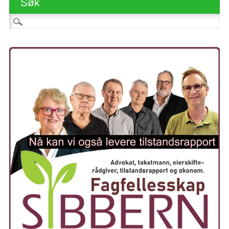
Søk
Søk etter: