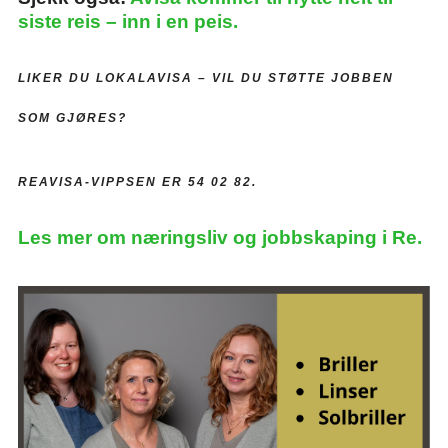
siste reis – inn i en peis.
LIKER DU LOKALAVISA –
VIL DU STØTTE JOBBEN
SOM GJØRES?
REAVISA-VIPPSEN ER 54 02 82.
Les mer om næringsliv og jobbskaping i Re.