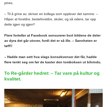
pines.
– Til å grine av, skriver en kollega som opplever det samme: –
Håper at foreldre, besteforeldre, skoler, og så videre, tar opp
dette igjen og igjen!!
Flere forteller at Facebook sensurerer bort bildene de deler
av dyra det går utover, fordi det er så ille. – Sannheten er
tøff!!
– Hadde man sett hva slags konsekvenser det får, hadde
flere tenkt seg om før de kaster den tomboksen ut bilvindu.
To Re-gårder hedret: – Tar vare på kultur og
kvalitet.