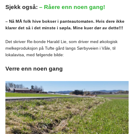
Sjekk også:
– Råere enn noen gang!
– Nå MÅ folk hive bokser i panteautomaten. Hvis dere ikke
klarer det så i det minste i søpla. Mine kuer dør av dette!!!
Det skriver Re-bonde Harald Lie, som driver med økologisk
melkeproduksjon på Tufte gård langs Sørbyveien i Våle, til
lokalavisa, med følgende bilde:
Verre enn noen gang