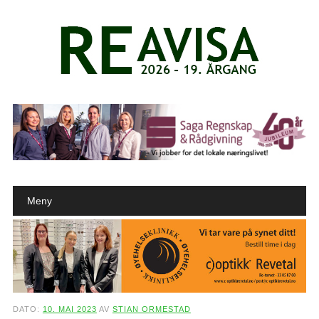
Main menu
Skip to content
Meny
DATO:
10. MAI 2023
AV
STIAN ORMESTAD