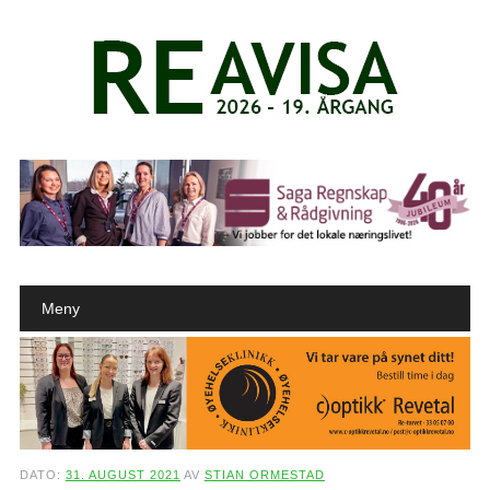
Main menu
Skip to content
Meny
DATO:
31. AUGUST 2021
AV
STIAN ORMESTAD