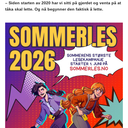
– Siden starten av 2020 har vi sitti på gjerdet og venta på at
tåka skal lette. Og nå begynner den faktisk å lette.