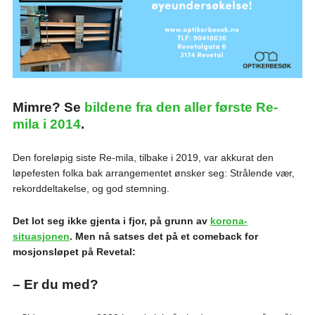
Mimre? Se
bildene fra den aller første Re-
mila i 2014
.
Den foreløpig siste Re-mila, tilbake i 2019, var akkurat den
løpefesten folka bak arrangementet ønsker seg: Strålende vær,
rekorddeltakelse, og god stemning.
Det lot seg ikke gjenta i fjor, på grunn av
korona-
situasjonen
. Men nå satses det på et comeback for
mosjonsløpet på Revetal:
– Er du med?