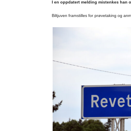
I en oppdatert melding mistenkes han o
Biltjuven framstilles for prøvetaking og an