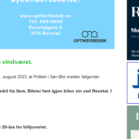
i vindværet.
7. august 2021 at Politiet i Sør-Øst melder følgende:
bil fra Sem. Bileier fant igjen bilen sin ved Revetal. I
 20-åra for biltjuveriet.