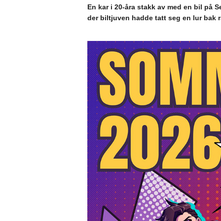
En kar i 20-åra stakk av med en bil på Se
der biltjuven hadde tatt seg en lur bak r