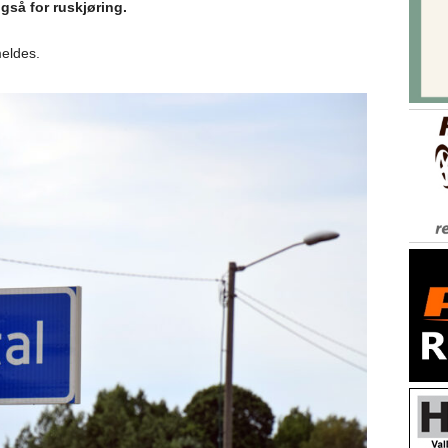
gså for ruskjøring.
meldes.