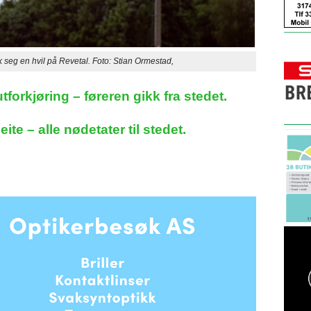
 seg en hvil på Revetal. Foto: Stian Ormestad,
tforkjøring – føreren gikk fra stedet.
eite – alle nødetater til stedet.