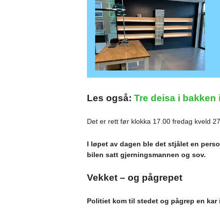
Les også:
Tre deisa i bakken 
Det er rett før klokka 17.00 fredag kveld 2
I løpet av dagen ble det stjålet en person
bilen satt gjerningsmannen og sov.
Vekket – og pågrepet
Politiet kom til stedet og pågrep en kar i