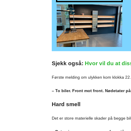
Sjekk også:
Hvor vil du at dis
Første melding om ulykken kom klokka 22
– To biler. Front mot front. Nødetater p
Hard smell
Det er store materielle skader på begge bil