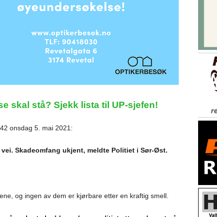
se skal stå? Sjekk lista til UP-sjefen!
.42 onsdag 5. mai 2021:
å vei. Skadeomfang ukjent, meldte Politiet i Sør-Øst.
ene, og ingen av dem er kjørbare etter en kraftig smell.