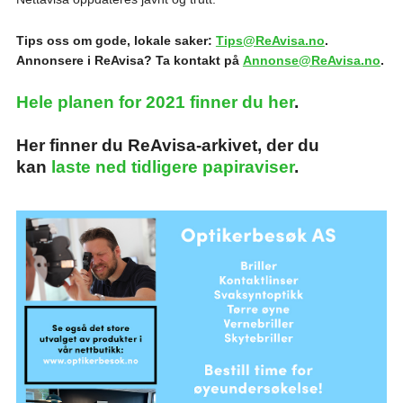
Tips oss om gode, lokale saker:
Tips@ReAvisa.no
.
Annonsere i ReAvisa? Ta kontakt på
Annonse@ReAvisa.no
.
Hele planen for 2021 finner du her
.
Her finner du ReAvisa-arkivet, der du
kan
laste ned tidligere papiraviser
.