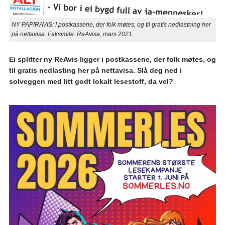
NY PAPIRAVIS: I postkassene, der folk møtes, og til gratis nedlastning her
på nettavisa. Faksimile: ReAvisa, mars 2021.
Ei splitter ny ReAvis ligger i postkassene, der folk møtes, og
til gratis nedlasting her på nettavisa. Slå deg ned i
solveggen med litt godt lokalt lesestoff, da vel?