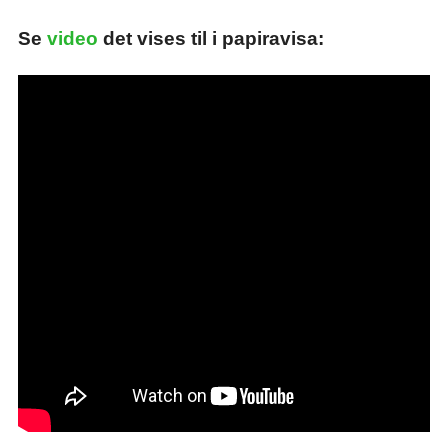
Se
video
det vises til i papiravisa: