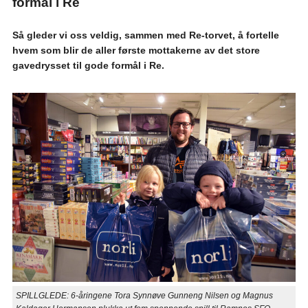
formål i Re
Så gleder vi oss veldig, sammen med Re-torvet, å fortelle
hvem som blir de aller første mottakerne av det store
gavedrysset til gode formål i Re.
SPILLGLEDE: 6-åringene Tora Synnøve Gunneng Nilsen og Magnus