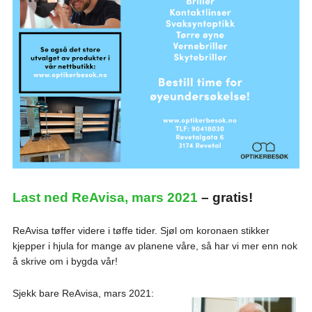
Last ned ReAvisa, mars 2021
– gratis!
ReAvisa tøffer videre i tøffe tider. Sjøl om koronaen stikker
kjepper i hjula for mange av planene våre, så har vi mer enn nok
å skrive om i bygda vår!
Sjekk bare ReAvisa, mars 2021: