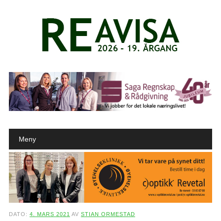
Main menu
Skip to content
Meny
DATO:
4. MARS 2021
AV
STIAN ORMESTAD