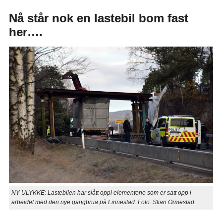
Nå står nok en lastebil bom fast
her….
NY ULYKKE: Lastebilen har slått oppi elementene som er satt opp i
arbeidet med den nye gangbrua på Linnestad. Foto: Stian Ormestad.