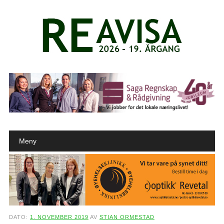
Main menu
Skip to content
Meny
DATO:
1. NOVEMBER 2019
AV
STIAN ORMESTAD