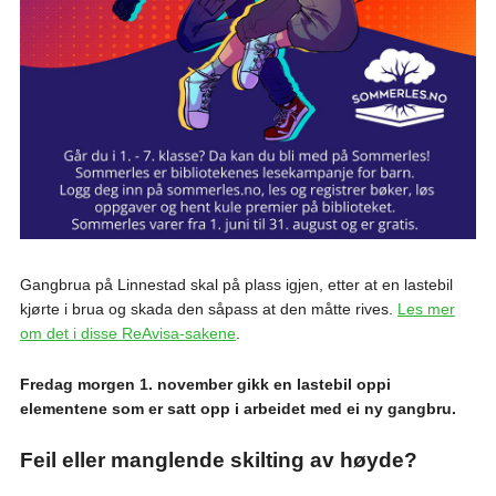
Gangbrua på Linnestad skal på plass igjen, etter at en lastebil
kjørte i brua og skada den såpass at den måtte rives.
Les mer
om det i disse ReAvisa-sakene
.
Fredag morgen 1. november gikk en lastebil oppi
elementene som er satt opp i arbeidet med ei ny gangbru.
Feil eller manglende skilting av høyde?