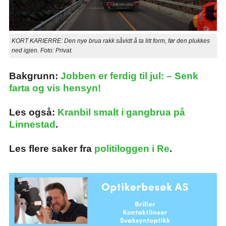
KORT KARIERRE: Den nye brua rakk såvidt å ta litt form, før den plukkes
ned igjen. Foto: Privat.
Bakgrunn:
Jobben er ferdig til jul: – Senk
farta og vis hensyn!
Les også:
Kranbil smalt i gangbrua på
Linnestad
.
Les flere saker fra
politiloggen i Re
.