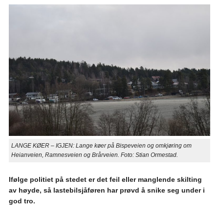
LANGE KØER – IGJEN: Lange køer på Bispeveien og omkjøring om
Heianveien, Ramnesveien og Brårveien. Foto: Stian Ormestad.
Ifølge politiet på stedet er det feil eller manglende skilting
av høyde, så lastebilsjåføren har prøvd å snike seg under i
god tro.