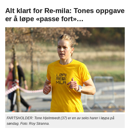
Alt klart for Re-mila: Tones oppgave
er å løpe «passe fort»…
FARTSHOLDER: Tone Hjelmtvedt (37) er en av seks harer i løypa på
søndag. Foto: Roy Stranna.