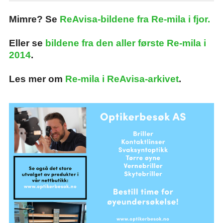
Mimre? Se
ReAvisa-bildene fra Re-mila i fjor.
Eller se
bildene fra den aller første Re-mila i
2014
.
Les mer om
Re-mila i ReAvisa-arkivet
.