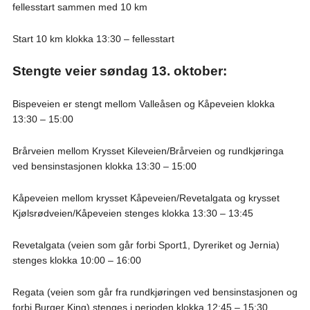
fellesstart sammen med 10 km
Start 10 km
klokka
13:30 – fellesstart
Stengte veier søndag 13. oktober:
Bispeveien er stengt mellom Valleåsen og Kåpeveien klokka
13:30 – 15:00
Brårveien mellom Krysset Kileveien/Brårveien og rundkjøringa
ved bensinstasjonen klokka 13:30 – 15:00
Kåpeveien mellom krysset Kåpeveien/Revetalgata og krysset
Kjølsrødveien/Kåpeveien stenges klokka 13:30 – 13:45
Revetalgata (veien som går forbi Sport1, Dyreriket og Jernia)
stenges klokka 10:00 – 16:00
Regata (veien som går fra rundkjøringen ved bensinstasjonen og
forbi Burger King) stenges i perioden klokka 12:45 – 15:30