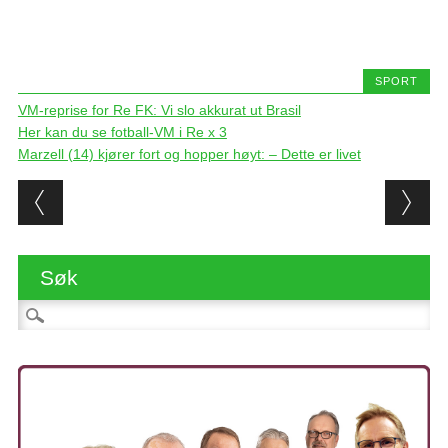
SPORT
VM-reprise for Re FK: Vi slo akkurat ut Brasil
Her kan du se fotball-VM i Re x 3
Marzell (14) kjører fort og hopper høyt: – Dette er livet
Post navigation
Søk
Søk etter: