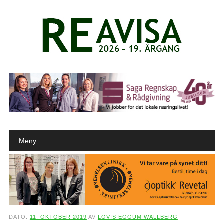
Main menu
Skip to content
Meny
DATO:
11. OKTOBER 2019
AV
LOVIS EGGUM WALLBERG