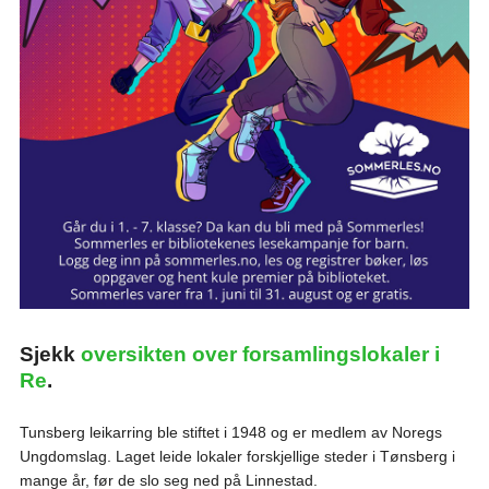
Sjekk
oversikten over forsamlingslokaler i
Re
.
Tunsberg leikarring ble stiftet i 1948 og er medlem av Noregs
Ungdomslag. Laget leide lokaler forskjellige steder i Tønsberg i
mange år, før de slo seg ned på Linnestad.