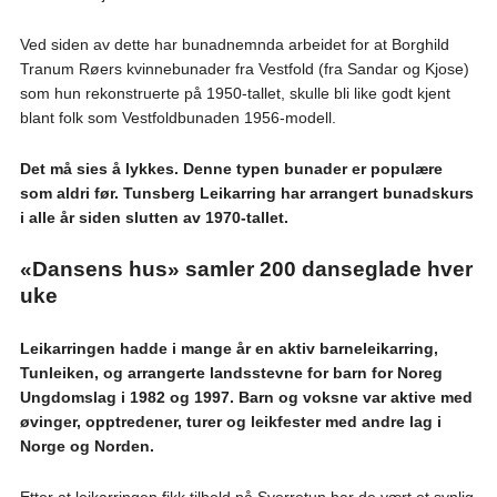
Ved siden av dette har bunadnemnda arbeidet for at Borghild
Tranum Røers kvinnebunader fra Vestfold (fra Sandar og Kjose)
som hun rekonstruerte på 1950-tallet, skulle bli like godt kjent
blant folk som Vestfoldbunaden 1956-modell.
Det må sies å lykkes. Denne typen bunader er populære
som aldri før. Tunsberg Leikarring har arrangert bunadskurs
i alle år siden slutten av 1970-tallet.
«Dansens hus» samler 200 danseglade hver
uke
Leikarringen hadde i mange år en aktiv barneleikarring,
Tunleiken, og arrangerte landsstevne for barn for Noreg
Ungdomslag i 1982 og 1997. Barn og voksne var aktive med
øvinger, opptredener, turer og leikfester med andre lag i
Norge og Norden.