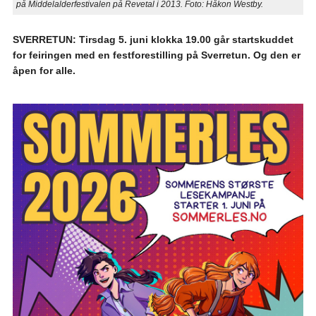
på Middelalderfestivalen på Revetal i 2013. Foto: Håkon Westby.
SVERRETUN: Tirsdag 5. juni klokka 19.00 går startskuddet
for feiringen med en festforestilling på Sverretun. Og den er
åpen for alle.