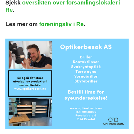
Sjekk
oversikten over forsamlingslokaler i
Re
.
Les mer om
foreningsliv i Re
.