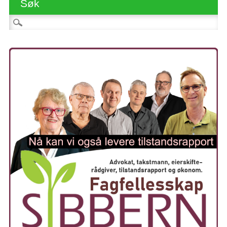
Søk
Søk etter: