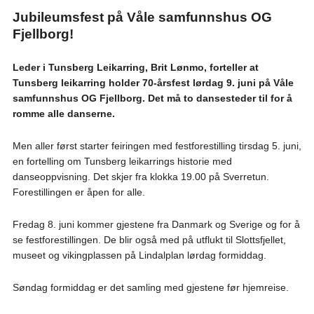
Jubileumsfest på Våle samfunnshus OG
Fjellborg!
Leder i Tunsberg Leikarring, Brit Lønmo, forteller at
Tunsberg leikarring holder 70-årsfest lørdag 9. juni på Våle
samfunnshus OG Fjellborg. Det må to dansesteder til for å
romme alle danserne.
Men aller først starter feiringen med festforestilling tirsdag 5. juni,
en fortelling om Tunsberg leikarrings historie med
danseoppvisning. Det skjer fra klokka 19.00 på Sverretun.
Forestillingen er åpen for alle.
Fredag 8. juni kommer gjestene fra Danmark og Sverige og for å
se festforestillingen. De blir også med på utflukt til Slottsfjellet,
museet og vikingplassen på Lindalplan lørdag formiddag.
Søndag formiddag er det samling med gjestene før hjemreise.