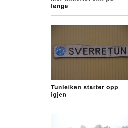
lenge
Tunleiken starter opp
igjen