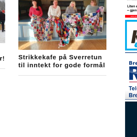
Strikkekafe på Sverretun
r!
til inntekt for gode formål