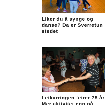
Liker du å synge og
danse? Da er Sverretun
stedet
Leikarringen feirer 75 år
Mer aktivitet enn på