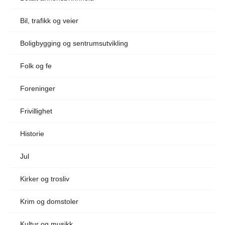
Bil, trafikk og veier
Boligbygging og sentrumsutvikling
Folk og fe
Foreninger
Frivillighet
Historie
Jul
Kirker og trosliv
Krim og domstoler
Kultur og musikk