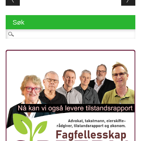
Søk
Søk etter: