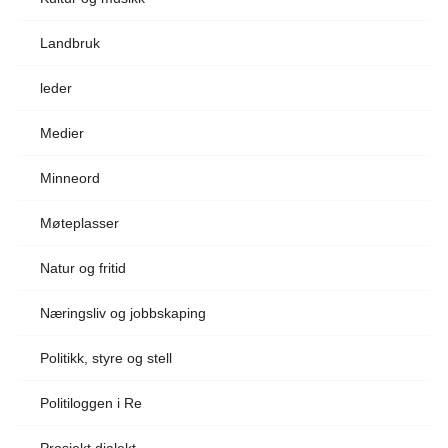
Landbruk
leder
Medier
Minneord
Møteplasser
Natur og fritid
Næringsliv og jobbskaping
Politikk, styre og stell
Politiloggen i Re
Prosjekt dialekt