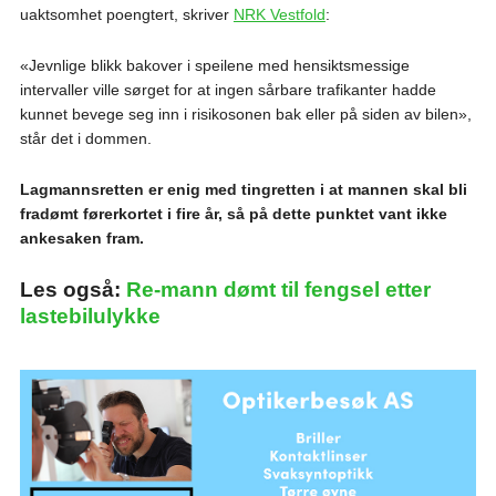
uaktsomhet poengtert, skriver
NRK Vestfold
:
«Jevnlige blikk bakover i speilene med hensiktsmessige
intervaller ville sørget for at ingen sårbare trafikanter hadde
kunnet bevege seg inn i risikosonen bak eller på siden av bilen»,
står det i dommen.
Lagmannsretten er enig med tingretten i at mannen skal bli
fradømt førerkortet i fire år, så på dette punktet vant ikke
ankesaken fram.
Les også:
Re-mann dømt til fengsel etter
lastebilulykke