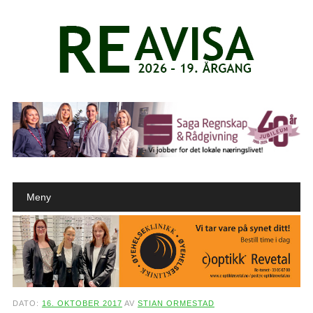
Main menu
Skip to content
Meny
DATO:
16. OKTOBER 2017
AV
STIAN ORMESTAD