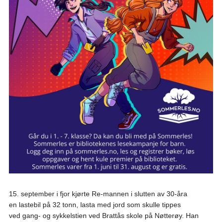
15. september i fjor kjørte Re-mannen i slutten av 30-åra
en lastebil på 32 tonn, lasta med jord som skulle tippes
ved gang- og sykkelstien ved Brattås skole på Nøtterøy. Han