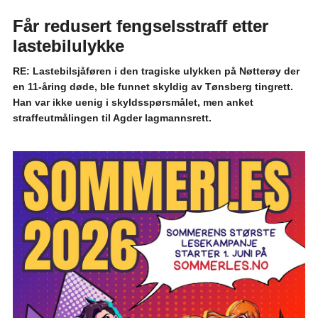
Får redusert fengselsstraff etter
lastebilulykke
RE: Lastebilsjåføren i den tragiske ulykken på Nøtterøy der
en 11-åring døde, ble funnet skyldig av Tønsberg tingrett.
Han var ikke uenig i skyldsspørsmålet, men anket
straffeutmålingen til Agder lagmannsrett.