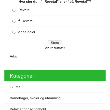
Hva sier du - "i Revetal" eller "på Revetal"?
I Revetal
På Revetal
Begge deler
Vis resultater
Arkiv
Kategorier
17. mai
Barnehager, skoler og utdanning
Betalt annonsørinnhold