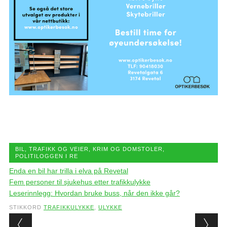
BIL, TRAFIKK OG VEIER
,
KRIM OG DOMSTOLER
,
POLITILOGGEN I RE
Enda en bil har trilla i elva på Revetal
Fem personer til sjukehus etter trafikkulykke
Leserinnlegg: Hvordan bruke buss, når den ikke går?
STIKKORD
TRAFIKKULYKKE
,
ULYKKE
Post navigation