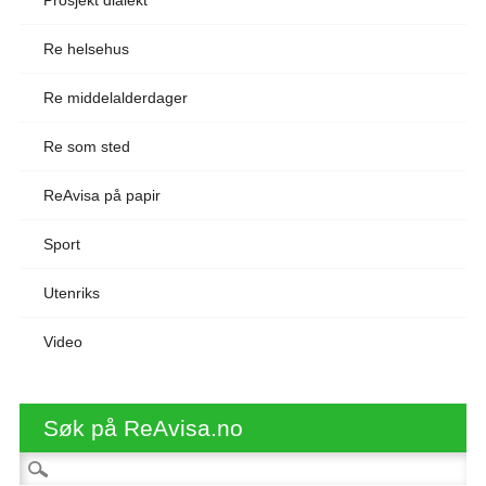
Re helsehus
Re middelalderdager
Re som sted
ReAvisa på papir
Sport
Utenriks
Video
Søk på ReAvisa.no
Søk etter: