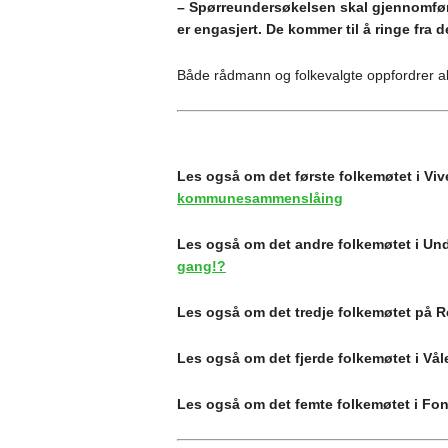
– Spørreundersøkelsen skal gjennomføre
er engasjert. De kommer til å ringe fra 
Både rådmann og folkevalgte oppfordrer alle
Les også om det første folkemøtet i Vi
kommunesammenslåing
Les også om det andre folkemøtet i U
gang!?
Les også om det tredje folkemøtet på R
Les også om det fjerde folkemøtet i Vål
Les også om det femte folkemøtet i Fo