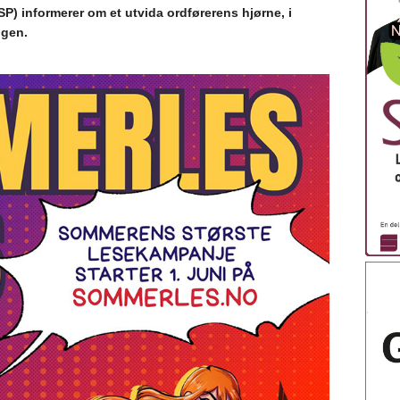
P) informerer om et utvida ordførerens hjørne, i
gen.