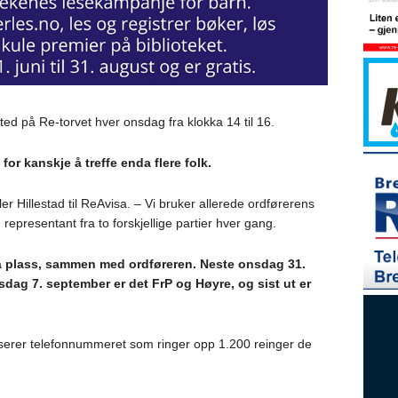
sted på Re-torvet hver onsdag fra klokka 14 til 16.
for kanskje å treffe enda flere folk.
ler Hillestad til ReAvisa. – Vi bruker allerede ordførerens
representant fra to forskjellige partier hver gang.
på plass, sammen med ordføreren. Neste onsdag 31.
ag 7. september er det FrP og Høyre, og sist ut er
liserer telefonnummeret som ringer opp 1.200 reinger de