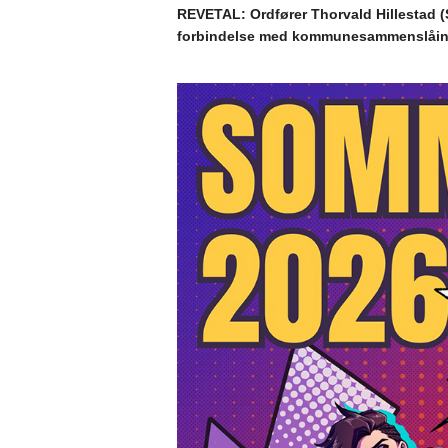
REVETAL: Ordfører Thorvald Hillestad (S
forbindelse med kommunesammenslåin