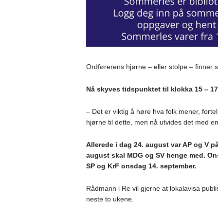
Ordførerens hjørne – eller stolpe – finner 
Nå skyves tidspunktet til klokka 15 – 17 
– Det er viktig å høre hva folk mener, fortel
hjørne til dette, men nå utvides det med en 
Allerede i dag 24. august var AP og V 
august skal MDG og SV henge med. Onsd
SP og KrF onsdag 14. september.
Rådmann i Re vil gjerne at lokalavisa pub
neste to ukene.