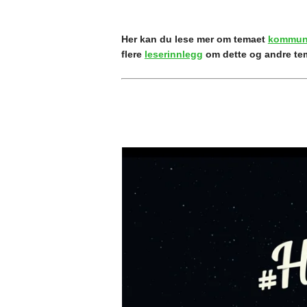
Her kan du lese mer om temaet
kommun
flere
leserinnlegg
om dette og andre te