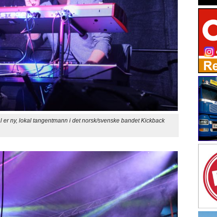
 ny, lokal tangentmann i det norsk/svenske bandet Kickback