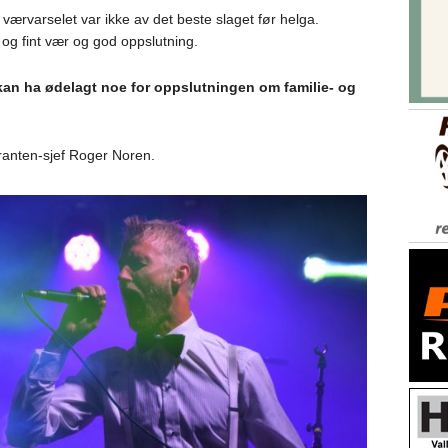
værvarselet var ikke av det beste slaget før helga.
og fint vær og god oppslutning.
 kan ha ødelagt noe for oppslutningen om familie- og
auranten-sjef Roger Noren.