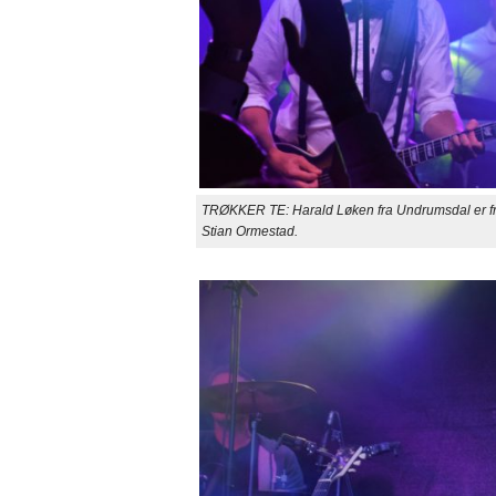
TRØKKER TE: Harald Løken fra Undrumsdal er fro
Stian Ormestad.