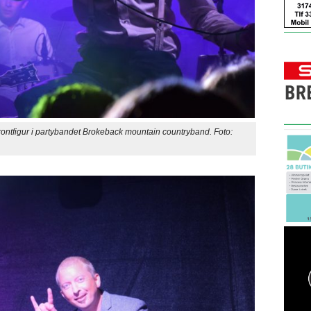
ntfigur i partybandet Brokeback mountain countryband. Foto: