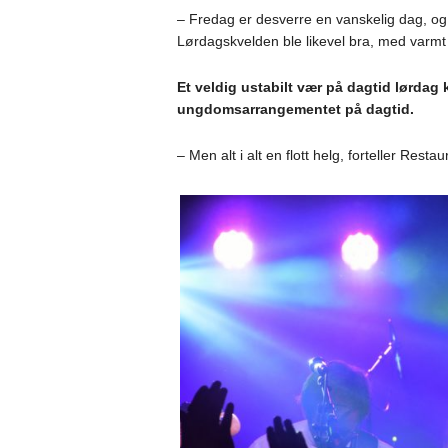
– Fredag er desverre en vanskelig dag, og 
Lørdagskvelden ble likevel bra, med varmt 
Et veldig ustabilt vær på dagtid lørdag
ungdomsarrangementet på dagtid.
– Men alt i alt en flott helg, forteller Rest