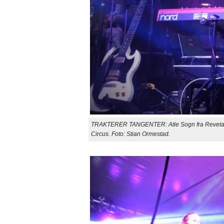
TRAKTERER TANGENTER: Atle Sogn fra Revetal er
Circus. Foto: Stian Ormestad.