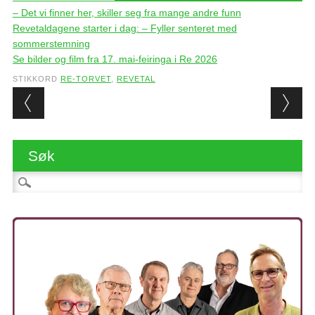
– Det vi finner her, skiller seg fra mange andre funn
Revetaldagene starter i dag: – Fyller senteret med
sommerstemning
Se bilder og film fra 17. mai-feiringa i Re 2026
STIKKORD
RE-TORVET
,
REVETAL
Post navigation
Søk
Søk etter: