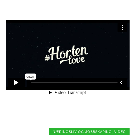
NÆRINGSLIV OG JOBBSKAPING
,
VIDEO