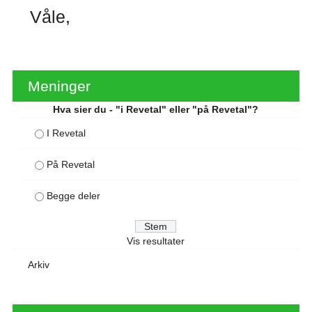
Våle
Meninger
Hva sier du - "i Revetal" eller "på Revetal"?
I Revetal
På Revetal
Begge deler
Vis resultater
Arkiv