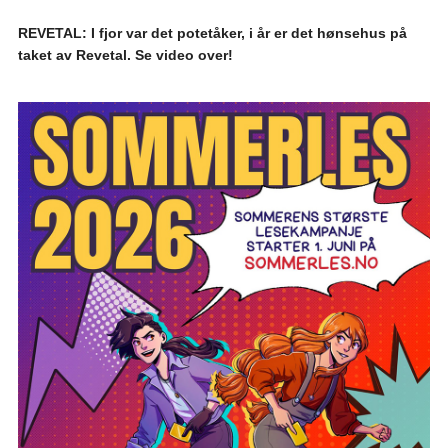
REVETAL: I fjor var det potetåker, i år er det hønsehus på
taket av Revetal. Se video over!