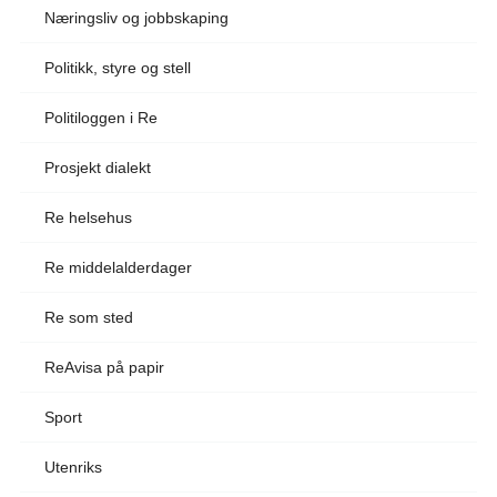
Næringsliv og jobbskaping
Politikk, styre og stell
Politiloggen i Re
Prosjekt dialekt
Re helsehus
Re middelalderdager
Re som sted
ReAvisa på papir
Sport
Utenriks