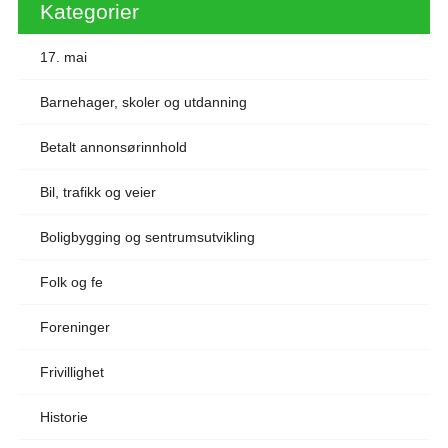
Kategorier
17. mai
Barnehager, skoler og utdanning
Betalt annonsørinnhold
Bil, trafikk og veier
Boligbygging og sentrumsutvikling
Folk og fe
Foreninger
Frivillighet
Historie