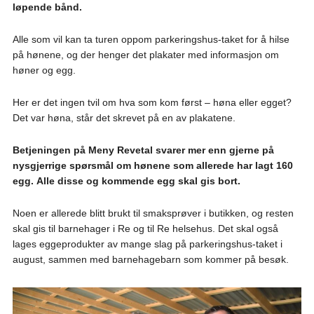
løpende bånd.
Alle som vil kan ta turen oppom parkeringshus-taket for å hilse
på hønene, og der henger det plakater med informasjon om
høner og egg.
Her er det ingen tvil om hva som kom først – høna eller egget?
Det var høna, står det skrevet på en av plakatene.
Betjeningen på Meny Revetal svarer mer enn gjerne på
nysgjerrige spørsmål om hønene som allerede har lagt 160
egg. Alle disse og kommende egg skal gis bort.
Noen er allerede blitt brukt til smaksprøver i butikken, og resten
skal gis til barnehager i Re og til Re helsehus. Det skal også
lages eggeprodukter av mange slag på parkeringshus-taket i
august, sammen med barnehagebarn som kommer på besøk.