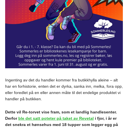
Ingenting av det du handler kommer fra butikkhylla aleine – alt
har en forhistorie, enten det er dyrka, sanka inn, melka, fora opp,
eller foredlet på en eller annen måte til det endelige produktet vi
handler på butikken.
Dette vil Re-torvet vise fram, som et landlig handlesenter.
Derfor
ble det satt poteter på taket av Revetal
i fjor, i år er
det snekra et hønsehus med 18 tupper som legger egg på