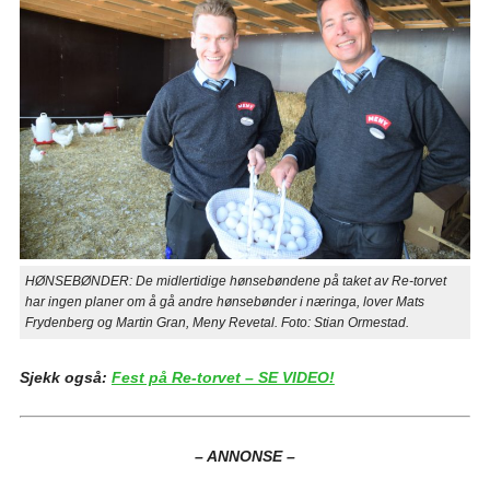
HØNSEBØNDER: De midlertidige hønsebøndene på taket av Re-torvet
har ingen planer om å gå andre hønsebønder i næringa, lover Mats
Frydenberg og Martin Gran, Meny Revetal. Foto: Stian Ormestad.
Sjekk også:
Fest på Re-torvet – SE VIDEO!
– ANNONSE –