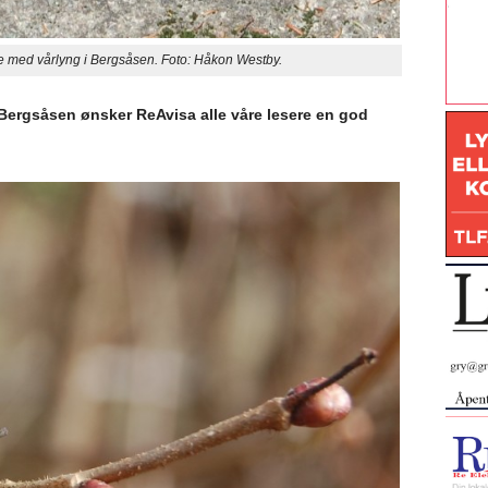
 med vårlyng i Bergsåsen. Foto: Håkon Westby.
ergsåsen ønsker ReAvisa alle våre lesere en god