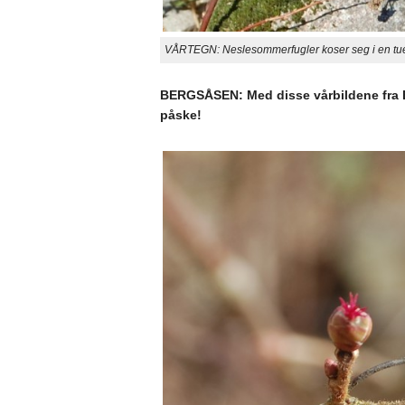
VÅRTEGN: Neslesommerfugler koser seg i en tue
BERGSÅSEN: Med disse vårbildene fra B
påske!