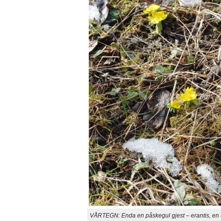
VÅRTEGN: Enda en påskegul gjest – erantis, en t