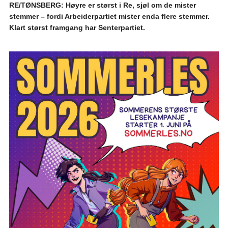
RE/TØNSBERG: Høyre er størst i Re, sjøl om de mister
stemmer – fordi Arbeiderpartiet mister enda flere stemmer.
Klart størst framgang har Senterpartiet.