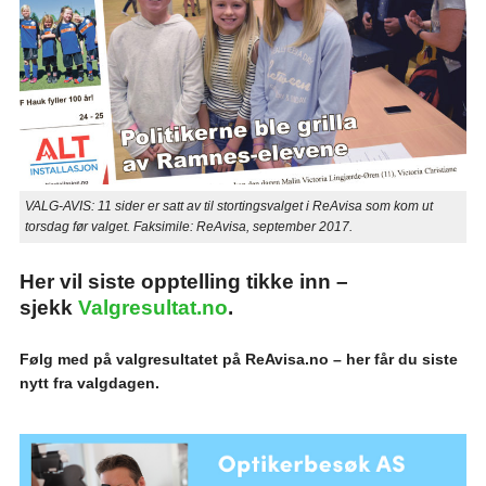
VALG-AVIS: 11 sider er satt av til stortingsvalget i ReAvisa som kom ut
torsdag før valget. Faksimile: ReAvisa, september 2017.
Her vil siste opptelling tikke inn –
sjekk
Valgresultat.no
.
Følg med på valgresultatet på ReAvisa.no – her får du siste
nytt fra valgdagen.