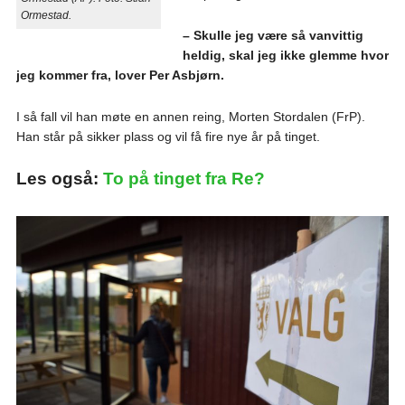
Ormestad.
– Skulle jeg være så vanvittig
heldig, skal jeg ikke glemme hvor
jeg kommer fra, lover Per Asbjørn.
I så fall vil han møte en annen reing, Morten Stordalen (FrP).
Han står på sikker plass og vil få fire nye år på tinget.
Les også:
To på tinget fra Re?