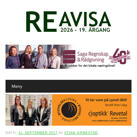
Main menu
Skip to content
Meny
DATO:
11. SEPTEMBER 2017
AV
STIAN ORMESTAD