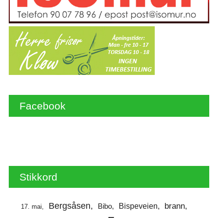
Facebook
Stikkord
Bergsåsen
brann
Bispeveien
Bibo
17. mai