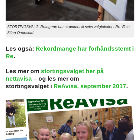
STORTINGSVALG: Reingene har strømmet til seks valglokaler i Re. Foto:
Stian Ormestad.
Les også:
Rekordmange har forhåndsstemt i
Re
.
Les mer om
stortingsvalget her på
nettavisa
– og les mer om
stortingsvalget i
ReAvisa, september 2017
.