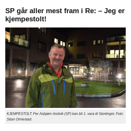
SP går aller mest fram i Re: – Jeg er
kjempestolt!
KJEMPESTOLT: Per Asbjørn Andvik (SP) kan bli 1. vara til Stortinget. Foto:
Stian Ormestad.