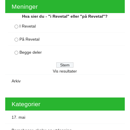
Meninger
Hva sier du - "i Revetal" eller "på Revetal"?
I Revetal
På Revetal
Begge deler
Vis resultater
Arkiv
Kategorier
17. mai