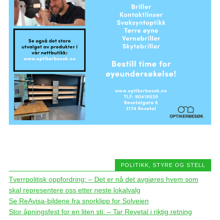
POLITIKK, STYRE OG STELL
Tverrpolitisk oppfordring: – Det er nå det avgjøres hvem som
skal representere oss etter neste lokalvalg
Se ReAvisa-bildene fra snorklipp for Solveien
Stor åpningsfest for en liten sti: – Tar Revetal i riktig retning