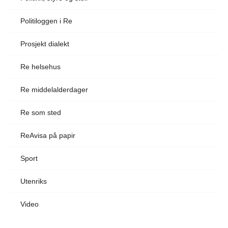
Politiloggen i Re
Prosjekt dialekt
Re helsehus
Re middelalderdager
Re som sted
ReAvisa på papir
Sport
Utenriks
Video