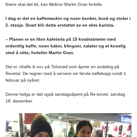
finere skal det bli, kan lillebror Martin Gran fortelle.
I dag er det en kaffemaskin og noen benker, bord og stoler i
2. etasje. Snart blir dette erstattet av en ekte barista.
– Planen er en liten kafeteria på 15 kvadratmeter med
ordentlig kaffe, noen kaker, blingser, salater og et koselig
sted å sitte, forteller Martin Gran.
Det er «Kaffe & no» på Tolvsrød som åpner en avdeling på
Revetal. De regner med å servere sin første kaffekopp rundt 1.
februar på nyåret.
Denne helga er det også søndagsåpent på Re-torvet, søndag
18. desember.