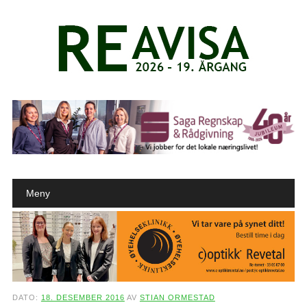
Main menu
Skip to content
Meny
DATO:
18. DESEMBER 2016
AV
STIAN ORMESTAD