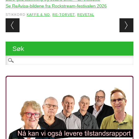
Se ReAvisa-bildene fra Rockstream-festivalen 2026
STIKKORD
KAFFE & NO
,
RE-TORVET
,
REVETAL
Post navigation
Søk
Søk etter: