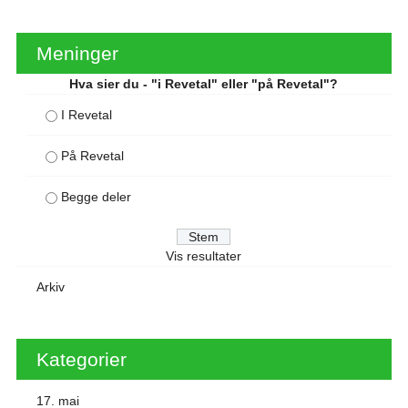
Meninger
Hva sier du - "i Revetal" eller "på Revetal"?
I Revetal
På Revetal
Begge deler
Vis resultater
Arkiv
Kategorier
17. mai