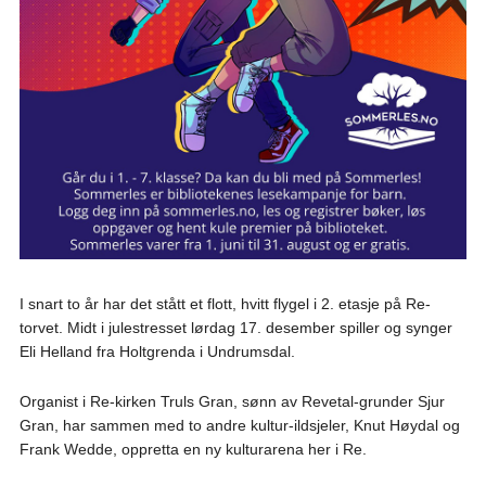
I snart to år har det stått et flott, hvitt flygel i 2. etasje på Re-
torvet. Midt i julestresset lørdag 17. desember spiller og synger
Eli Helland fra Holtgrenda i Undrumsdal.
Organist i Re-kirken Truls Gran, sønn av Revetal-grunder Sjur
Gran, har sammen med to andre kultur-ildsjeler, Knut Høydal og
Frank Wedde, oppretta en ny kulturarena her i Re.