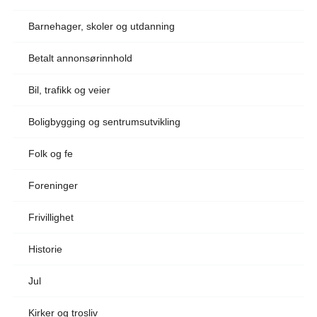
Barnehager, skoler og utdanning
Betalt annonsørinnhold
Bil, trafikk og veier
Boligbygging og sentrumsutvikling
Folk og fe
Foreninger
Frivillighet
Historie
Jul
Kirker og trosliv