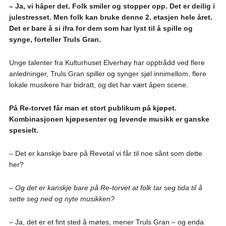
– Ja, vi håper det. Folk smiler og stopper opp. Det er deilig i
julestresset. Men folk kan bruke denne 2. etasjen hele året.
Det er bare å si ifra for dem som har lyst til å spille og
synge, forteller Truls Gran.
Unge talenter fra Kulturhuset Elverhøy har opptrådd ved flere
anledninger, Truls Gran spiller og synger sjøl innimellom, flere
lokale musikere har bidratt, og det har vært åpen scene.
På Re-torvet får man et stort publikum på kjøpet.
Kombinasjonen kjøpesenter og levende musikk er ganske
spesielt.
– Det er kanskje bare på Revetal vi får til noe sånt som dette
her?
– Og det er kanskje bare på Re-torvet at folk tar seg tida til å
sette seg ned og nyte musikken?
– Ja, det er et fint sted å møtes, mener Truls Gran – og enda