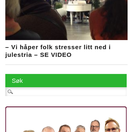
– Vi håper folk stresser litt ned i
julestria – SE VIDEO
Søk
Søk etter: