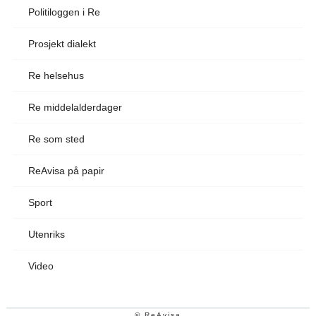
Politiloggen i Re
Prosjekt dialekt
Re helsehus
Re middelalderdager
Re som sted
ReAvisa på papir
Sport
Utenriks
Video
© ReAvisa