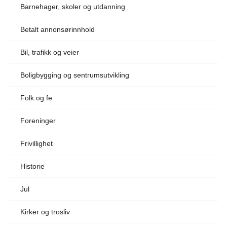
Barnehager, skoler og utdanning
Betalt annonsørinnhold
Bil, trafikk og veier
Boligbygging og sentrumsutvikling
Folk og fe
Foreninger
Frivillighet
Historie
Jul
Kirker og trosliv