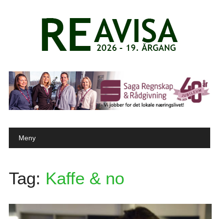
Main menu
Skip to content
Meny
Tag:
Kaffe & no