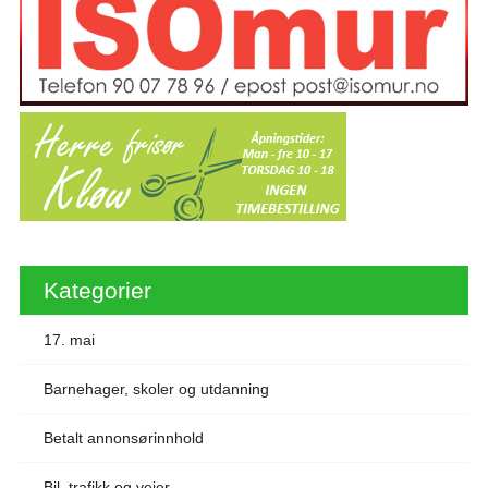
Kategorier
17. mai
Barnehager, skoler og utdanning
Betalt annonsørinnhold
Bil, trafikk og veier