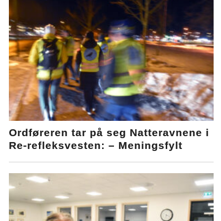
Ordføreren tar på seg Natteravnene i
Re-refleksvesten: – Meningsfylt