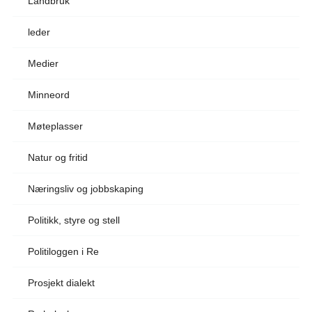
Landbruk
leder
Medier
Minneord
Møteplasser
Natur og fritid
Næringsliv og jobbskaping
Politikk, styre og stell
Politiloggen i Re
Prosjekt dialekt