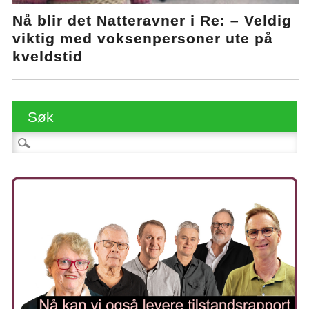
Nå blir det Natteravner i Re: – Veldig
viktig med voksenpersoner ute på
kveldstid
Søk
Søk etter: