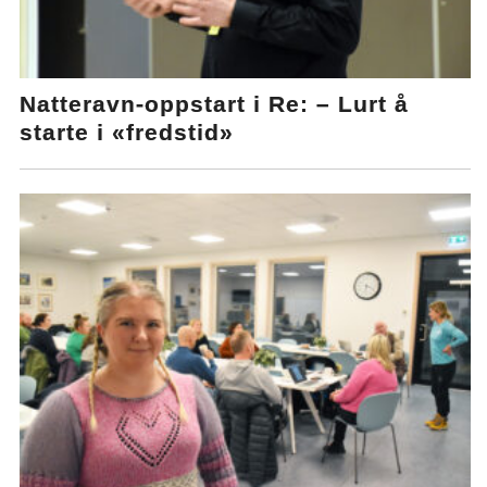
Natteravn-oppstart i Re: – Lurt å
starte i «fredstid»