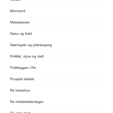
Minneord
Møteplasser
Natur og fritid
Næringsliv og jobbskaping
Politikk, styre og stell
Politiloggen i Re
Prosjekt dialekt
Re helsehus
Re middelalderdager
Re som sted