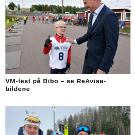
VM-fest på Bibo – se ReAvisa-
bildene