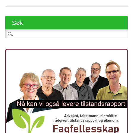
Søk
Søk etter: