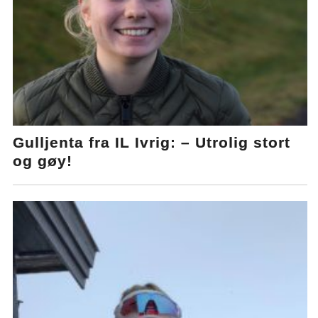
Gulljenta fra IL Ivrig: – Utrolig stort
og gøy!