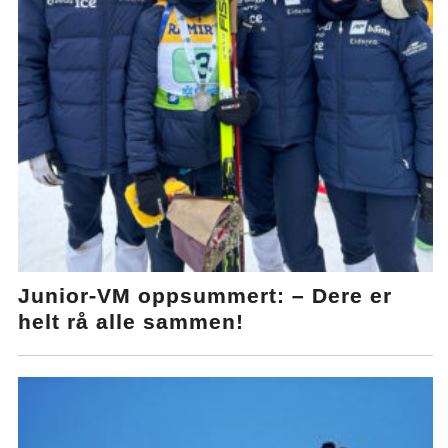
Junior-VM oppsummert: – Dere er
helt rå alle sammen!