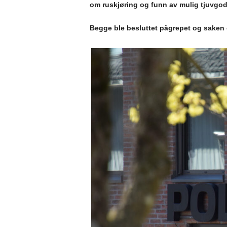
om ruskjøring og funn av mulig tjuvgods
Begge ble besluttet pågrepet og saken et