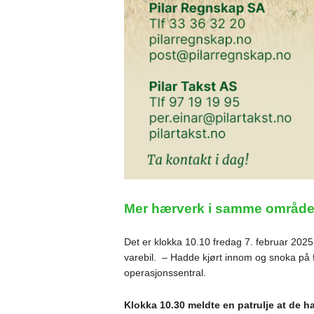
Mer hærverk i samme område
Det er klokka 10.10 fredag 7. februar 2025 
varebil. – Hadde kjørt innom og snoka på f
operasjonssentral.
Klokka 10.30 meldte en patrulje at de ha