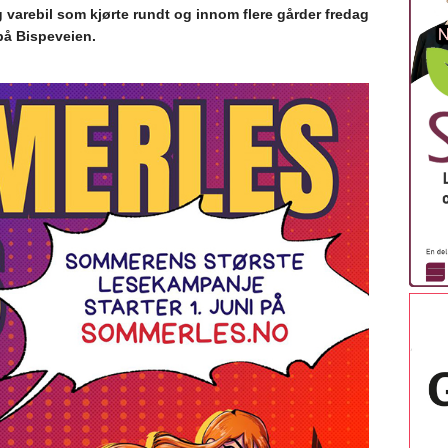
 varebil som kjørte rundt og innom flere gårder fredag
 på Bispeveien.