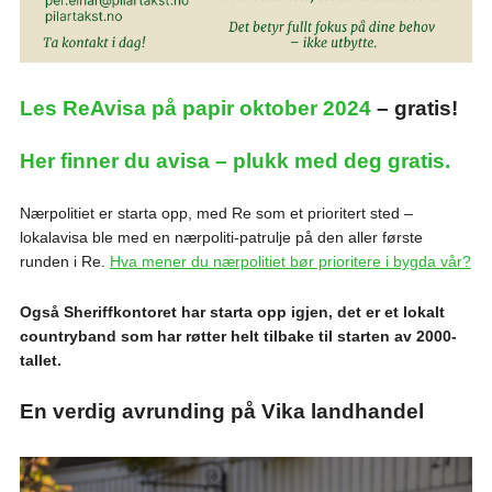
Les ReAvisa på papir oktober 2024
– gratis!
Her finner du avisa – plukk med deg gratis.
Nærpolitiet er starta opp, med Re som et prioritert sted –
lokalavisa ble med en nærpoliti-patrulje på den aller første
runden i Re.
Hva mener du nærpolitiet bør prioritere i bygda vår?
Også Sheriffkontoret har starta opp igjen, det er et lokalt
countryband som har røtter helt tilbake til starten av 2000-
tallet.
En verdig avrunding på Vika landhandel