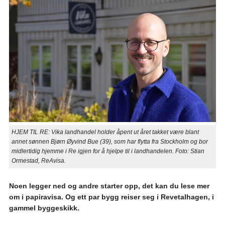
HJEM TIL RE: Vika landhandel holder åpent ut året takket være blant
annet sønnen Bjørn Øyvind Bue (39), som har flytta fra Stockholm og bor
midlertidig hjemme i Re igjen for å hjelpe til i landhandelen. Foto: Stian
Ormestad, ReAvisa.
Noen legger ned og andre starter opp, det kan du lese mer
om i papiravisa. Og ett par bygg reiser seg i Revetalhagen, i
gammel byggeskikk.