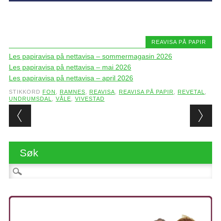
REAVISA PÅ PAPIR
Les papiravisa på nettavisa – sommermagasin 2026
Les papiravisa på nettavisa – mai 2026
Les papiravisa på nettavisa – april 2026
STIKKORD
FON
,
RAMNES
,
REAVISA
,
REAVISA PÅ PAPIR
,
REVETAL
,
UNDRUMSDAL
,
VÅLE
,
VIVESTAD
Post navigation
Søk
Søk etter: