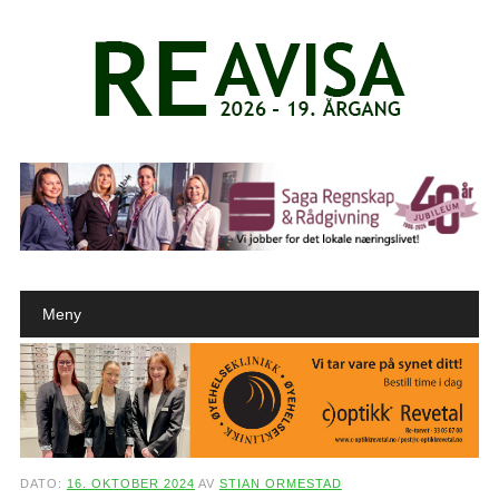
Main menu
Skip to content
Meny
DATO:
16. OKTOBER 2024
AV
STIAN ORMESTAD