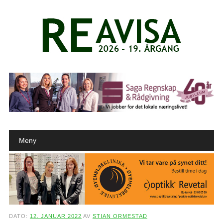
Main menu
Skip to content
Meny
DATO:
12. JANUAR 2022
AV
STIAN ORMESTAD