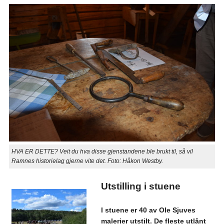
HVA ER DETTE? Veit du hva disse gjenstandene ble brukt til, så vil
Ramnes historielag gjerne vite det. Foto: Håkon Westby.
Utstilling i stuene
I stuene er 40 av Ole Sjuves
malerier utstilt. De fleste utlånt