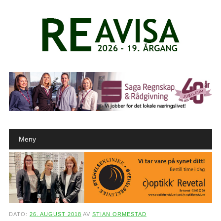
Main menu
Skip to content
Meny
DATO:
26. AUGUST 2018
AV
STIAN ORMESTAD