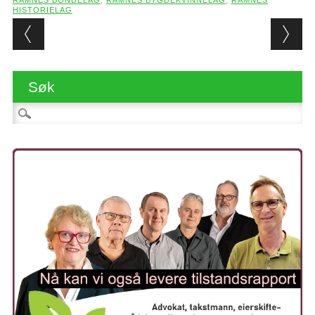
HISTORIELAG
Post navigation
Søk
Søk etter: