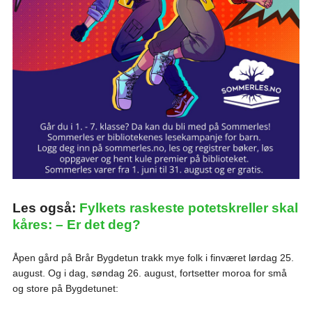
Les også:
Fylkets raskeste potetskreller skal
kåres: – Er det deg?
Åpen gård på Brår Bygdetun trakk mye folk i finværet lørdag 25.
august. Og i dag, søndag 26. august, fortsetter moroa for små
og store på Bygdetunet: