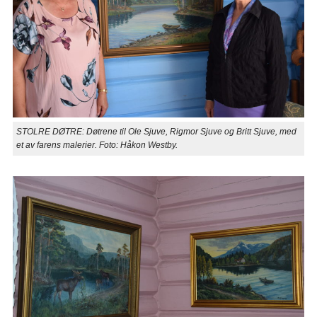
STOLRE DØTRE: Døtrene til Ole Sjuve, Rigmor Sjuve og Britt Sjuve, med
et av farens malerier. Foto: Håkon Westby.