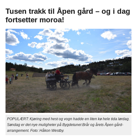
Tusen trakk til Åpen gård – og i dag
fortsetter moroa!
POPULÆRT: Kjøring med hest og vogn hadde en liten kø hele tida lørdag.
Søndag er det nye muligheter på Bygdetunet Brår og årets Åpen gård-
arrangement. Foto: Håkon Westby.