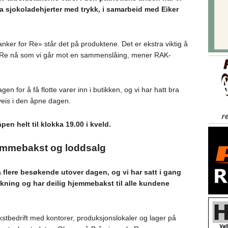
ga sjokoladehjerter med trykk, i samarbeid med Eiker
anker for Re» står det på produktene. Det er ekstra viktig å
v Re nå som vi går mot en sammenslåing, mener RAK-
gen for å få flotte varer inn i butikken, og vi har hatt bra
veis i den åpne dagen.
pen helt til klokka 19.00 i kveld.
jemmebakst og loddsalg
å flere besøkende utover dagen, og vi har satt i gang
kning og har deilig hjemmebakst til alle kundene
stbedrift med kontorer, produksjonslokaler og lager på