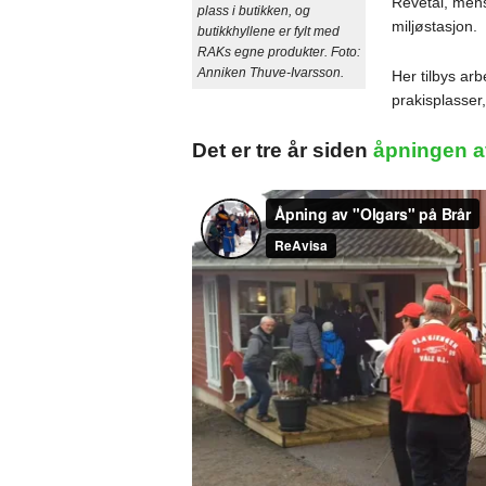
Revetal, mens
plass i butikken, og
miljøstasjon.
butikkhyllene er fylt med
RAKs egne produkter. Foto:
Anniken Thuve-Ivarsson.
Her tilbys arb
prakisplasser,
Det er tre år siden
åpningen a