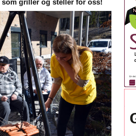
r som griller og steller for oss!