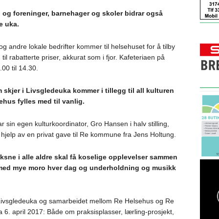
ag og foreninger, barnehager og skoler bidrar også
e uka.
g andre lokale bedrifter kommer til helsehuset for å tilby
 til rabatterte priser, akkurat som i fjor. Kafeteriaen på
00 til 14.30.
 skjer i Livsgledeuka kommer i tillegg til all kulturen
hus fylles med til vanlig.
 sin egen kulturkoordinator, Gro Hansen i halv stilling,
d hjelp av en privat gave til Re kommune fra Jens Holtung.
ksne i alle aldre skal få koselige opplevelser sammen
med mye moro hver dag og underholdning og musikk
ivsgledeuka og samarbeidet mellom Re Helsehus og Re
 6. april 2017: Både om praksisplasser, lærling-prosjekt,