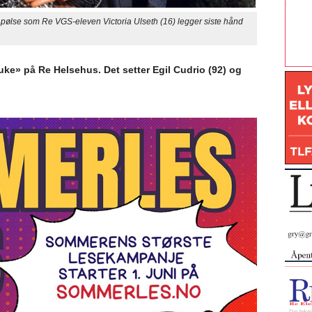
 pølse som Re VGS-eleven Victoria Ulseth (16) legger siste hånd
e» på Re Helsehus. Det setter Egil Cudrio (92) og