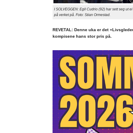
I SOLVEGGEN: Egil Cudrio (92) har sett seg ut ei
på verket på. Foto: Stian Ormestad.
REVETAL: Denne uka er det «Livsgledeuk
kompisene hans stor pris på.