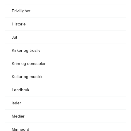
Frivillighet
Historie
Jul
Kirker og trosliv
Krim og domstoler
Kultur og musikk
Landbruk
leder
Medier
Minneord