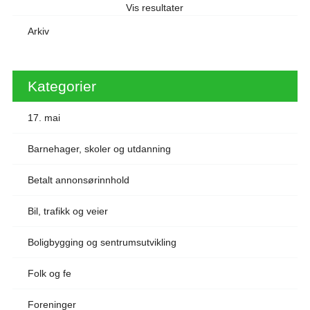
Vis resultater
Arkiv
Kategorier
17. mai
Barnehager, skoler og utdanning
Betalt annonsørinnhold
Bil, trafikk og veier
Boligbygging og sentrumsutvikling
Folk og fe
Foreninger