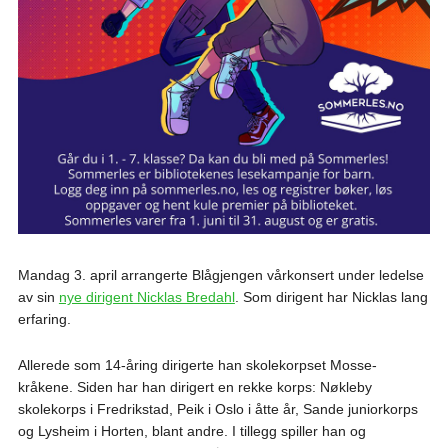
Mandag 3. april arrangerte Blågjengen vårkonsert under ledelse
av sin
nye dirigent Nicklas Bredahl
. Som dirigent har Nicklas lang
erfaring.
Allerede som 14-åring dirigerte han skolekorpset Mosse-
kråkene. Siden har han dirigert en rekke korps: Nøkleby
skolekorps i Fredrikstad, Peik i Oslo i åtte år, Sande juniorkorps
og Lysheim i Horten, blant andre. I tillegg spiller han og