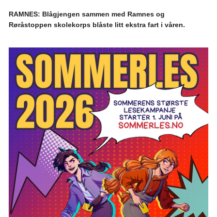
RAMNES: Blågjengen sammen med Ramnes og
Røråstoppen skolekorps blåste litt ekstra fart i våren.