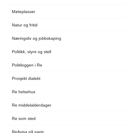
Møteplasser
Natur og fritid
Næringsliv og jobbskaping
Politikk, styre og stell
Politiloggen i Re
Prosjekt dialekt
Re helsehus
Re middelalderdager
Re som sted
ReAvisa på papir