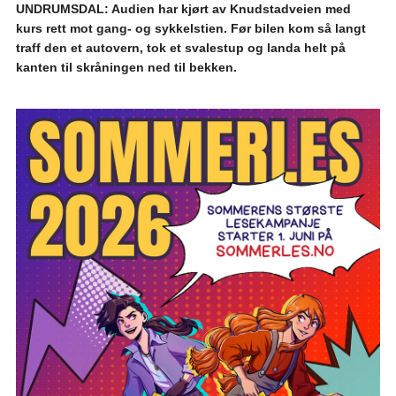
UNDRUMSDAL: Audien har kjørt av Knudstadveien med
kurs rett mot gang- og sykkelstien. Før bilen kom så langt
traff den et autovern, tok et svalestup og landa helt på
kanten til skråningen ned til bekken.