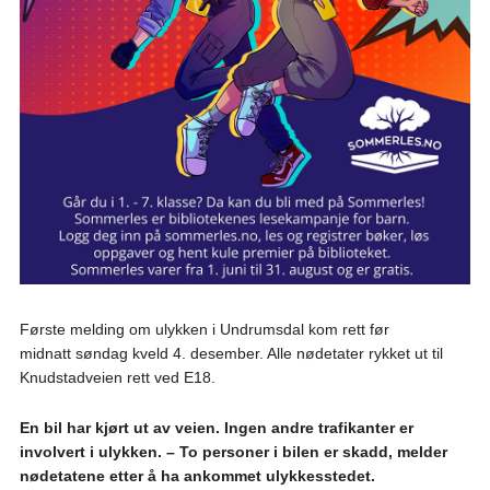
Første melding om ulykken i Undrumsdal kom rett før
midnatt søndag kveld 4. desember. Alle nødetater rykket ut til
Knudstadveien rett ved E18.
En bil har kjørt ut av veien. Ingen andre trafikanter er
involvert i ulykken. – To personer i bilen er skadd, melder
nødetatene etter å ha ankommet ulykkesstedet.