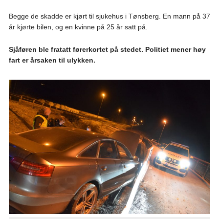
Begge de skadde er kjørt til sjukehus i Tønsberg. En mann på 37
år kjørte bilen, og en kvinne på 25 år satt på.
Sjåføren ble fratatt førerkortet på stedet. Politiet mener høy
fart er årsaken til ulykken.