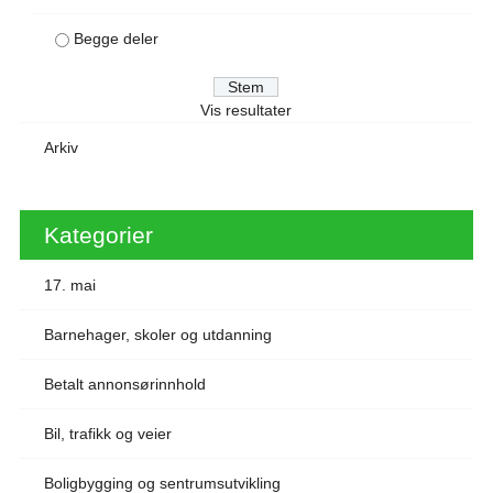
Begge deler
Vis resultater
Arkiv
Kategorier
17. mai
Barnehager, skoler og utdanning
Betalt annonsørinnhold
Bil, trafikk og veier
Boligbygging og sentrumsutvikling