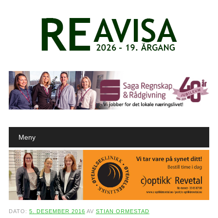
Main menu
Skip to content
Meny
DATO:
5. DESEMBER 2016
AV
STIAN ORMESTAD