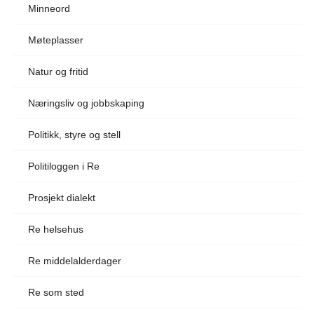
Minneord
Møteplasser
Natur og fritid
Næringsliv og jobbskaping
Politikk, styre og stell
Politiloggen i Re
Prosjekt dialekt
Re helsehus
Re middelalderdager
Re som sted