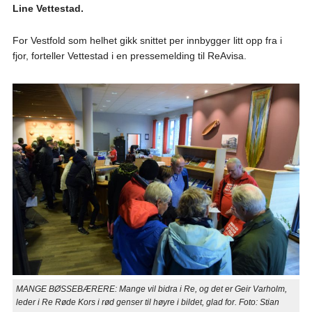
Line Vettestad.
For Vestfold som helhet gikk snittet per innbygger litt opp fra i
fjor, forteller Vettestad i en pressemelding til ReAvisa.
MANGE BØSSEBÆRERE: Mange vil bidra i Re, og det er Geir Varholm,
leder i Re Røde Kors i rød genser til høyre i bildet, glad for. Foto: Stian