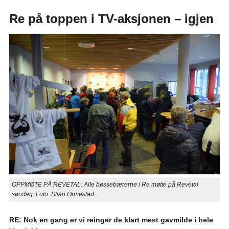
Re på toppen i TV-aksjonen – igjen
OPPMØTE PÅ REVETAL: Alle bøssebærerne i Re møtte på Revetal
søndag. Foto: Stian Ormestad.
RE: Nok en gang er vi reinger de klart mest gavmilde i hele