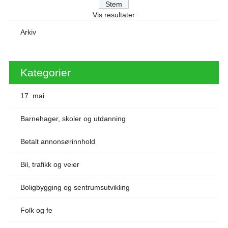
Vis resultater
Arkiv
Kategorier
17. mai
Barnehager, skoler og utdanning
Betalt annonsørinnhold
Bil, trafikk og veier
Boligbygging og sentrumsutvikling
Folk og fe