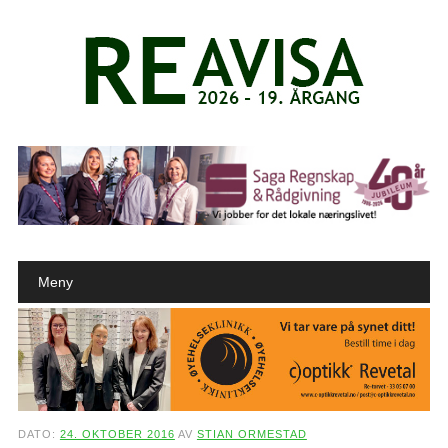
Main menu
Skip to content
Meny
DATO:
24. OKTOBER 2016
AV
STIAN ORMESTAD