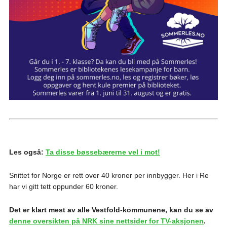
Les også:
Ta disse bøssebærerne vel i mot!
Snittet for Norge er rett over 40 kroner per innbygger. Her i Re
har vi gitt tett oppunder 60 kroner.
Det er klart mest av alle Vestfold-kommunene, kan du se av
denne oversikten på NRK sine nettsider for TV-aksjonen
.