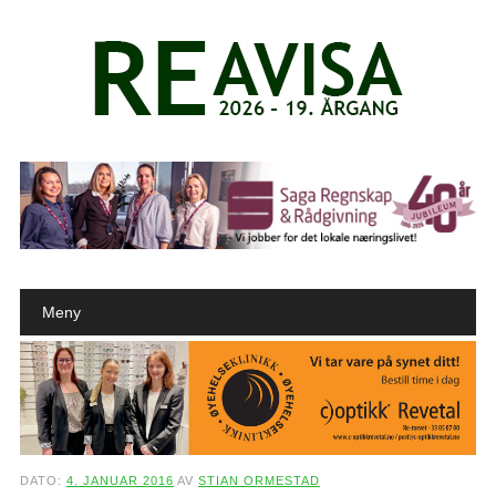
Main menu
Skip to content
Meny
DATO:
4. JANUAR 2016
AV
STIAN ORMESTAD