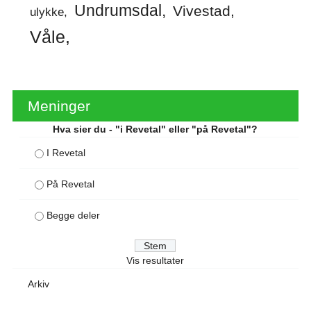
Undrumsdal
Vivestad
ulykke
Våle
Meninger
Hva sier du - "i Revetal" eller "på Revetal"?
I Revetal
På Revetal
Begge deler
Vis resultater
Arkiv