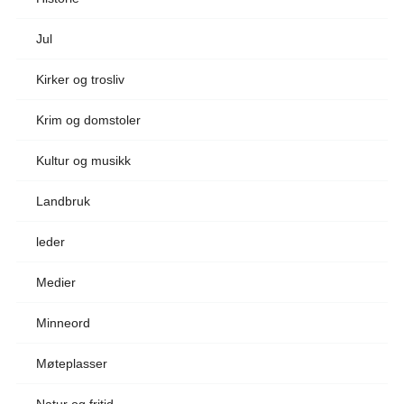
Jul
Kirker og trosliv
Krim og domstoler
Kultur og musikk
Landbruk
leder
Medier
Minneord
Møteplasser
Natur og fritid