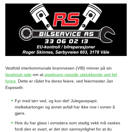
Vestfold interkommunale brannvesen (VIB) minner på sin
facebook-side
om at
pipebrann oppstår utelukkende ved feil
fyring
. Dette er rådet fra deres feiere, ved feiermester Jan
Espeseth:
Fyr med tørr ved, og kun det! Julegavepapir,
melkekartonger og annet avfall har ikke noe i ovnen å
gjøre.
Hvis du har glass i ovnsdøra som stadig vekk må vaskes
fordi den er svart, er det stor sannsynlighet for at du