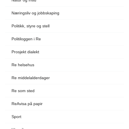
Næringsliv og jobbskaping
Politikk, styre og stell
Politiloggen i Re
Prosjekt dialekt
Re helsehus
Re middelalderdager
Re som sted
ReAvisa på papir
Sport