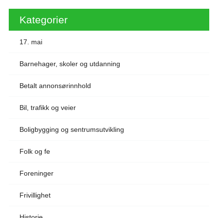
Kategorier
17. mai
Barnehager, skoler og utdanning
Betalt annonsørinnhold
Bil, trafikk og veier
Boligbygging og sentrumsutvikling
Folk og fe
Foreninger
Frivillighet
Historie