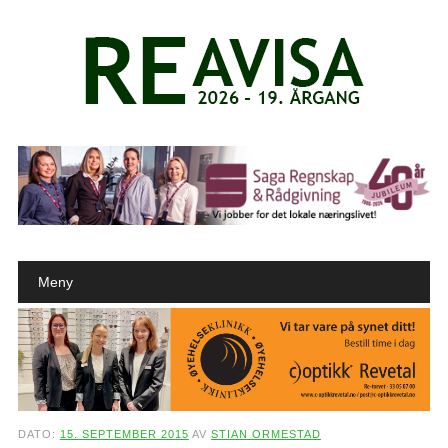
Main menu
Skip to content
Meny
DATO:
15. SEPTEMBER 2015
AV
STIAN ORMESTAD