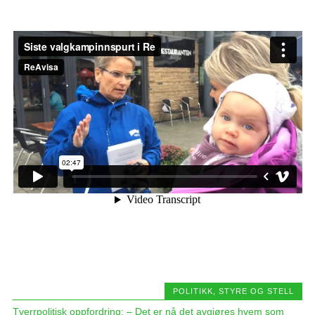
POLITIKK, STYRE OG STELL
Tverrpolitisk oppfordring: – Det er nå det avgjøres hvem som