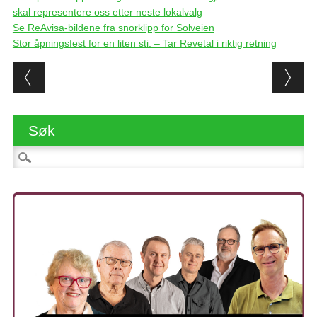
skal representere oss etter neste lokalvalg
Se ReAvisa-bildene fra snorklipp for Solveien
Stor åpningsfest for en liten sti: – Tar Revetal i riktig retning
Post navigation
Søk
Søk etter: