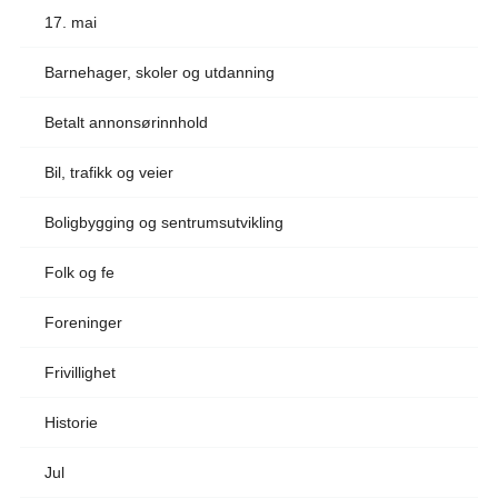
17. mai
Barnehager, skoler og utdanning
Betalt annonsørinnhold
Bil, trafikk og veier
Boligbygging og sentrumsutvikling
Folk og fe
Foreninger
Frivillighet
Historie
Jul