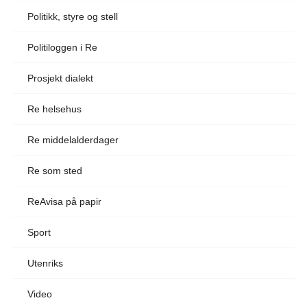
Politikk, styre og stell
Politiloggen i Re
Prosjekt dialekt
Re helsehus
Re middelalderdager
Re som sted
ReAvisa på papir
Sport
Utenriks
Video