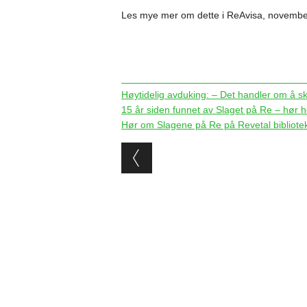
Les mye mer om dette i ReAvisa, novembe
Høytidelig avduking: – Det handler om å sk
15 år siden funnet av Slaget på Re – hør h
Hør om Slagene på Re på Revetal bibliote
Post navigation