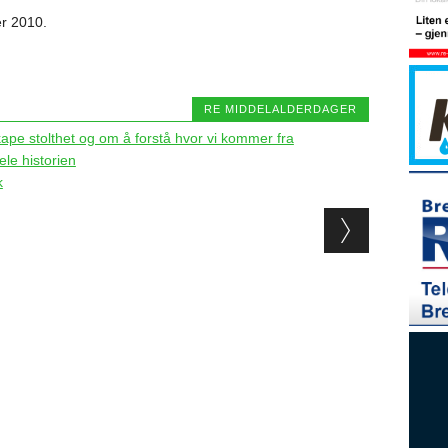
r 2010.
RE MIDDELALDERDAGER
ape stolthet og om å forstå hvor vi kommer fra
ele historien
k