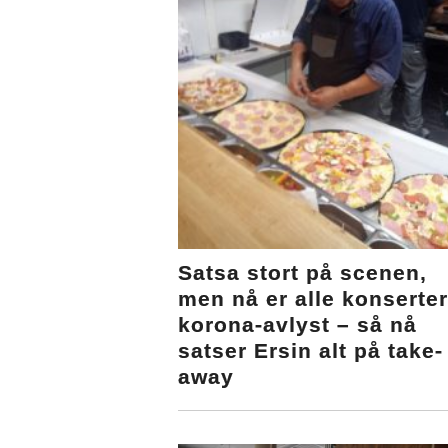
Satsa stort på scenen,
men nå er alle konserter
korona-avlyst – så nå
satser Ersin alt på take-
away