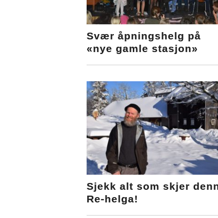
Svær åpningshelg på
«nye gamle stasjon»
Sjekk alt som skjer den
Re-helga!