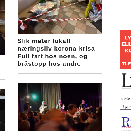
Slik møter lokalt
næringsliv korona-krisa:
Full fart hos noen, og
bråstopp hos andre