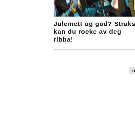
Julemett og god? Strak
kan du rocke av deg
ribba!
‹ 