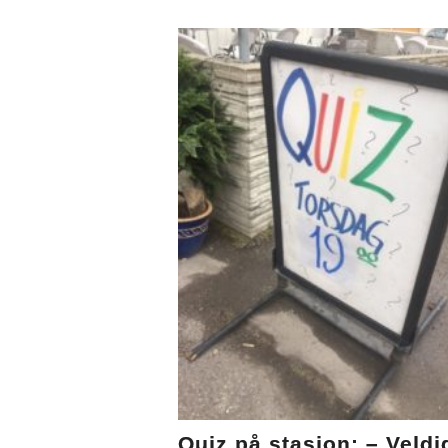
Quiz på stasjon: – Veldi