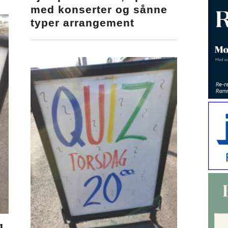
med konserter og sånne
typer arrangement
g