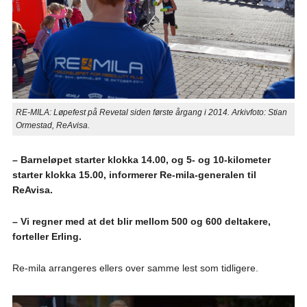
RE-MILA: Løpefest på Revetal siden første årgang i 2014. Arkivfoto: Stian
Ormestad, ReAvisa.
– Barneløpet starter klokka 14.00, og 5- og 10-kilometer
starter klokka 15.00, informerer Re-mila-generalen til
ReAvisa.
– Vi regner med at det blir mellom 500 og 600 deltakere,
forteller Erling.
Re-mila arrangeres ellers over samme lest som tidligere.