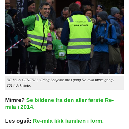
RE-MILA-GENERAL: Erling Schjetne dro i gang Re-mila første gang i
2014. Arkivfoto.
Mimre?
Se bildene fra den aller første Re-
mila i 2014.
Les også:
Re-mila fikk familien i form.