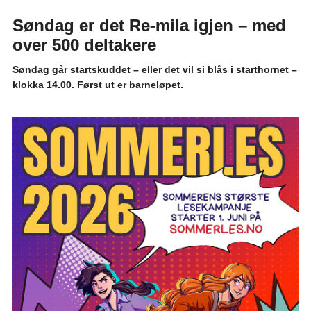
Søndag er det Re-mila igjen – med
over 500 deltakere
Søndag går startskuddet – eller det vil si blås i starthornet –
klokka 14.00. Først ut er barneløpet.