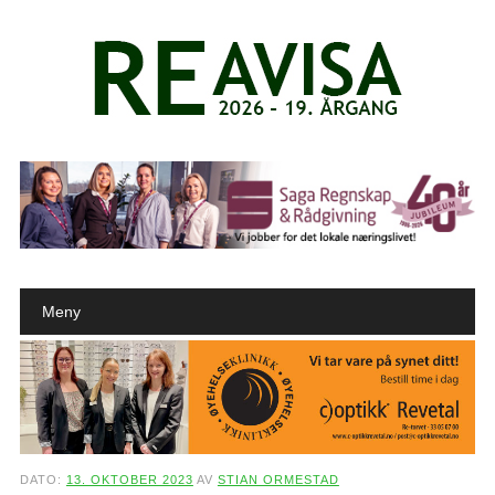
Main menu
Skip to content
Meny
DATO:
13. OKTOBER 2023
AV
STIAN ORMESTAD