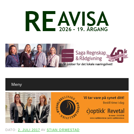
Main menu
Skip to content
Meny
DATO:
2. JULI 2017
AV
STIAN ORMESTAD