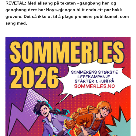
REVETAL: Med allsang på teksten «gangbang her, og
gangbang der» har Hoys-gjengen blitt enda ett par hakk
grovere. Det så ikke ut til å plage premiere-publikumet, som
sang med.