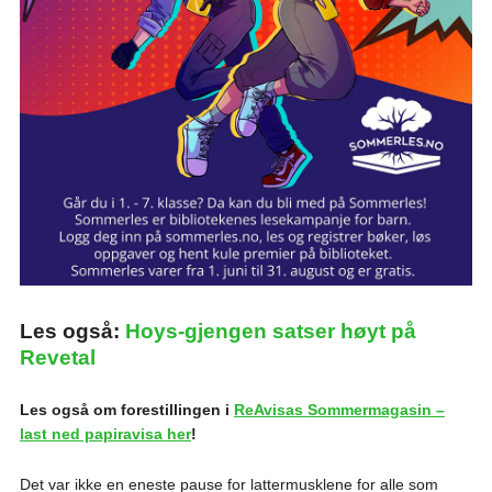
Les også:
Hoys-gjengen satser høyt på
Revetal
Les også om forestillingen i
ReAvisas Sommermagasin –
last ned papiravisa her
!
Det var ikke en eneste pause for lattermusklene for alle som