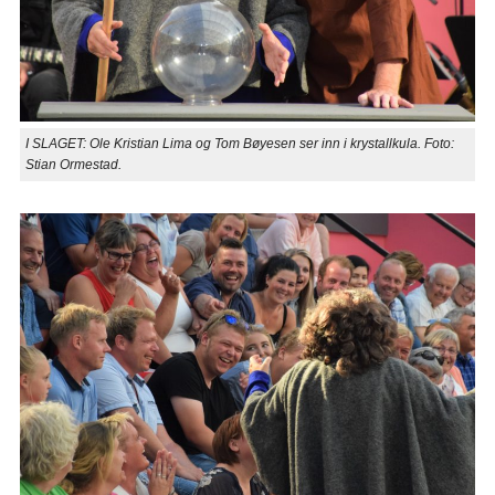
I SLAGET: Ole Kristian Lima og Tom Bøyesen ser inn i krystallkula. Foto:
Stian Ormestad.