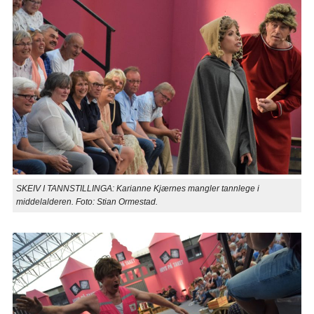
SKEIV I TANNSTILLINGA: Karianne Kjærnes mangler tannlege i
middelalderen. Foto: Stian Ormestad.