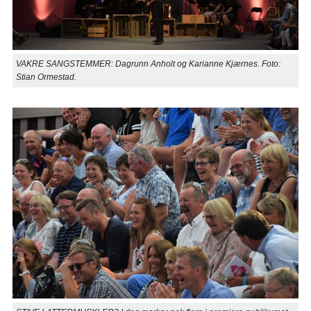
VAKRE SANGSTEMMER: Dagrunn Anholt og Karianne Kjærnes. Foto:
Stian Ormestad.