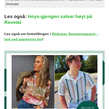
Ormestad.
Les også:
Hoys-gjengen satser høyt på
Revetal
Les også om forestillingen i
ReAvisas Sommermagasin –
last ned papiravisa her
!