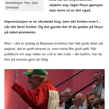
forestillingen. Foto: Stian
skjærer seg, lager Hoys-gjengen
Ormestad.
mye moro ut av det også.
Improvisasjon er en skummel ting, men det funker som f…
når det først funker. Og det gjorde det til de grader på Hoys
på taket-premieren.
Men – det er tydelig at Bøyesen-brothers har hatt gode ideer på
papiret, det er godt skrevet ut, men minst like godt spilt. Når
publikum vrir seg i latter av «nå er det nukk – din kukk!», har de
fem på scenen gjort alt riktig.