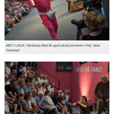
MIDT I LINSA: Tønsbergs Blad får også sitt på premieren. Foto: Stian
Ormestad.