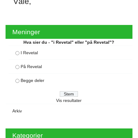
Våle
Meninger
Hva sier du - "i Revetal" eller "på Revetal"?
I Revetal
På Revetal
Begge deler
Vis resultater
Arkiv
Kategorier