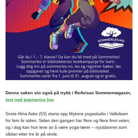
Denne saken sto også på trykk i ReAvisas Sommermagasin,
last ned papiravisa her
.
Grete-Nina Aske (53) starta opp Mykere yogastudio i Valleåsen
for fem år siden. Siden den gangen har flere og flere finni veien,
og i dag kan hun leve av å være yoga-lærer – nyutdannet som
sådan etter tre år på skole.