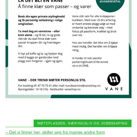
MØTEPLASSER
,
NÆRINGSLIV OG JOBBSKAPING
– Det vi finner her, skiller seg fra mange andre funn