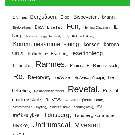
Bergsåsen
brann
Bispeveien
Bibo
17. mai
Fon
IL
Brår
Elverhøy
Brekkeåsen
Heming Olaussen
Ivrig
Jeanette Hegg Duestad
Jul
Kirkevoll skole
Kommunesammenslåing
korona-
konsert
leserinnlegg
virus
Kulturhuset Elverhøy
Ramnes
Linnestad
Ramnes IF
Ramnes skole
Re
Re-torvet
ReAvisa
Re
ReAvisa på papir
Revetal
helsehus
Revetal
Re middelalderdager
ungdomsskole
Re VGS
Re videregående skole
SV
Senterpartiet
skyting
Solerød skole
Stortingsvalg
Tønsberg
trafikkulykke
Tønsberg kommune
Undrumsdal
Vivestad
ulykke