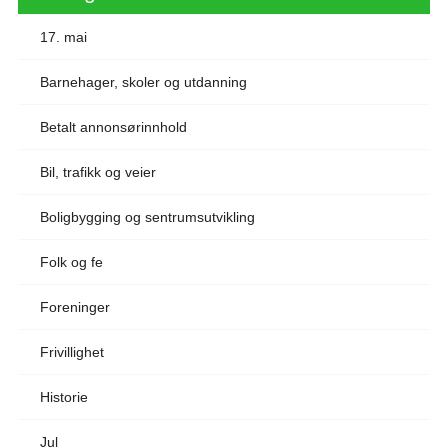
17. mai
Barnehager, skoler og utdanning
Betalt annonsørinnhold
Bil, trafikk og veier
Boligbygging og sentrumsutvikling
Folk og fe
Foreninger
Frivillighet
Historie
Jul