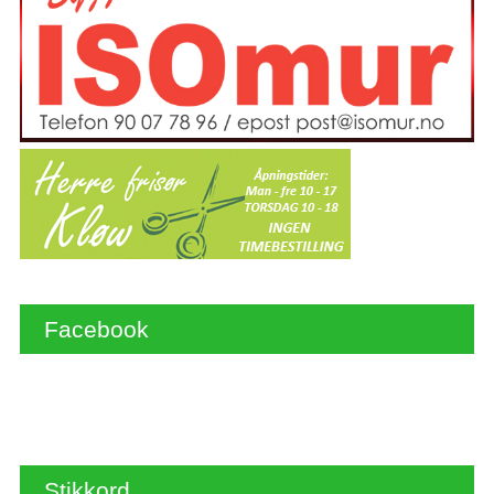
Facebook
Stikkord