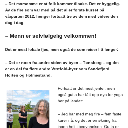
– Det morsomme er at folk kommer tilbake. Det er hyggelig.
Av de fire som var med på det aller første kurset på
vårparten 2012, henger fortsatt tre av dem med videre den
dag i dag.
– Menn er selvfølgelig velkommen!
Det er mest lokale fjes, men også de som reiser litt lenger:
– Det er noen fra andre siden av byen – Tønsberg – og det
er en del fra flere andre Vestfold-byer som Sandefjord,
Horten og Holmestrand.
Fortsatt er det mest jenter, men
også gutta har fått opp øya for yoga
her på landet:
– Jeg har med meg fire – fem faste
karer nå, og det er en økning fra
ingen helt i begynnelsen. Gutta er