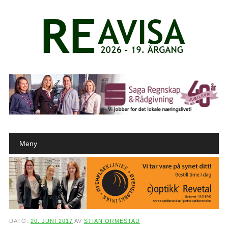
Main menu
Skip to content
Meny
DATO:
20. JUNI 2017
AV
STIAN ORMESTAD