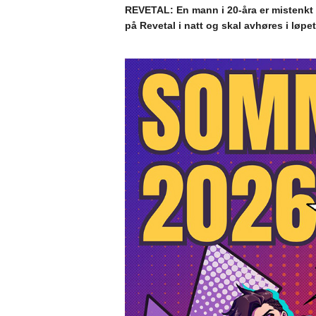
REVETAL: En mann i 20-åra er mistenkt 
på Revetal i natt og skal avhøres i løp