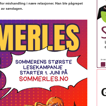
for mishandling i nære relasjoner. Han ble pågrepet
et av søndagen.