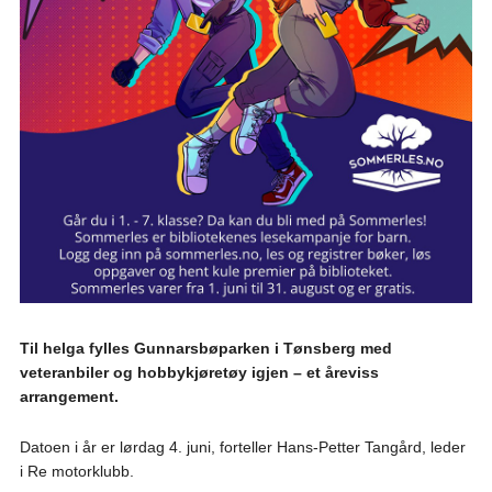
Til helga fylles Gunnarsbøparken i Tønsberg med
veteranbiler og hobbykjøretøy igjen – et åreviss
arrangement.
Datoen i år er lørdag 4. juni, forteller Hans-Petter Tangård, leder
i Re motorklubb.