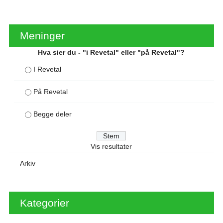
Meninger
Hva sier du - "i Revetal" eller "på Revetal"?
I Revetal
På Revetal
Begge deler
Vis resultater
Arkiv
Kategorier