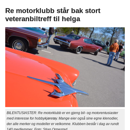
Re motorklubb står bak stort
veteranbiltreff til helga
BILENTUSIASTER: Re motorklubb er en gjeng bil- og motorentusiaster
med interesse for hobbykjøretøy. Mange eier også sine egne klenodier,
der alle merker og modeller er velkomne. Klubben består i dag av rundt
140 medlemmer. Foto: Stian Ormestad.