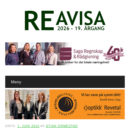
Main menu
Skip to content
Meny
DATO:
1. JUNI 2016
AV
STIAN ORMESTAD