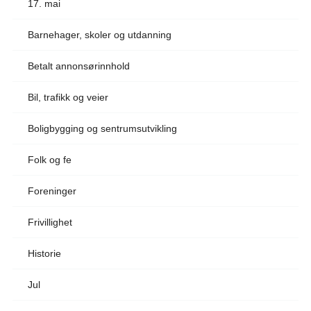
17. mai
Barnehager, skoler og utdanning
Betalt annonsørinnhold
Bil, trafikk og veier
Boligbygging og sentrumsutvikling
Folk og fe
Foreninger
Frivillighet
Historie
Jul