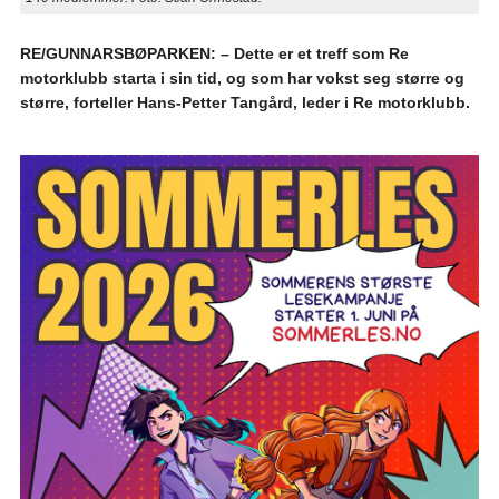
RE/GUNNARSBØPARKEN: – Dette er et treff som Re
motorklubb starta i sin tid, og som har vokst seg større og
større, forteller Hans-Petter Tangård, leder i Re motorklubb.