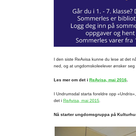
I den siste ReAvisa kunne du lese at det 
ned, og at ungdomskoleelever ønsker seg
Les mer om det i
ReAvisa, mai 2016
.
I Undrumsdal starta foreldre opp «Undris
det i
ReAvisa, mai 2015
.
Nå starter ungdomsgruppa på Kulturhu