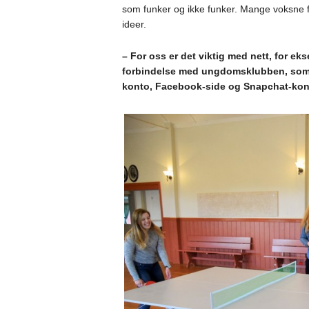
som funker og ikke funker. Mange voksne fr
ideer.
– For oss er det viktig med nett, for eks
forbindelse med ungdomsklubben, som p
konto, Facebook-side og Snapchat-kon