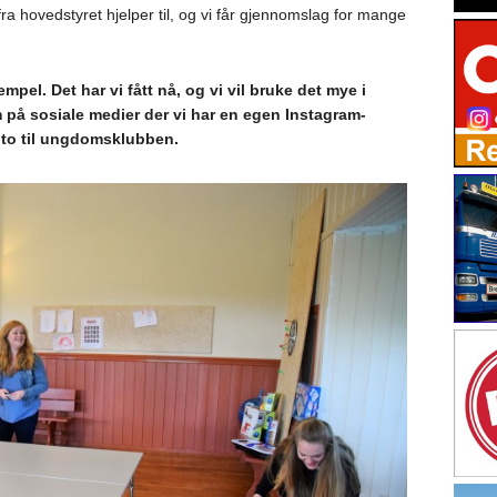
a hovedstyret hjelper til, og vi får gjennomslag for mange
empel. Det har vi fått nå, og vi vil bruke det mye i
å sosiale medier der vi har en egen Instagram-
to til ungdomsklubben.