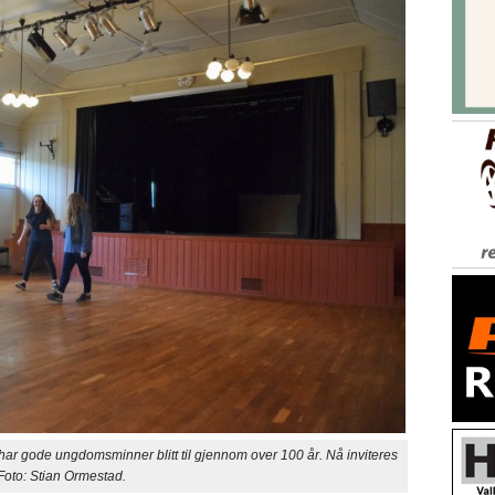
gode ungdomsminner blitt til gjennom over 100 år. Nå inviteres
Foto: Stian Ormestad.