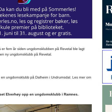
nå er fem år siden ungdomsklubben på Revetal ble lagt
 en ny ungdomsklubb på Revetal.
», en ungdomsklubb på Dalheim i Undrumsdal. Les mer om
set Elverhøy opp en ungdomsklubb i Ramnes.