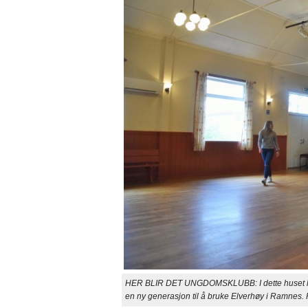
HER BLIR DET UNGDOMSKLUBB: I dette huset har 
en ny generasjon til å bruke Elverhøy i Ramnes. 