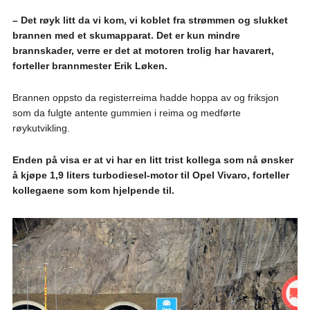
– Det røyk litt da vi kom, vi koblet fra strømmen og slukket
brannen med et skumapparat. Det er kun mindre
brannskader, verre er det at motoren trolig har havarert,
forteller brannmester Erik Løken.
Brannen oppsto da registerreima hadde hoppa av og friksjon
som da fulgte antente gummien i reima og medførte
røykutvikling.
Enden på visa er at vi har en litt trist kollega som nå ønsker
å kjøpe 1,9 liters turbodiesel-motor til Opel Vivaro, forteller
kollegaene som kom hjelpende til.