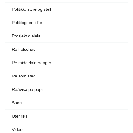
Politikk, styre og stell
Politiloggen i Re
Prosjekt dialekt
Re helsehus
Re middelalderdager
Re som sted
ReAvisa på papir
Sport
Utenriks
Video