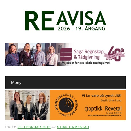
Main menu
Skip to content
Meny
DATO:
29. FEBRUAR 2016
AV
STIAN ORMESTAD