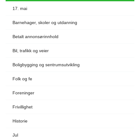
17. mai
Barnehager, skoler og utdanning
Betalt annonsørinnhold
Bil, trafikk og veier
Boligbygging og sentrumsutvikling
Folk og fe
Foreninger
Frivillighet
Historie
Jul