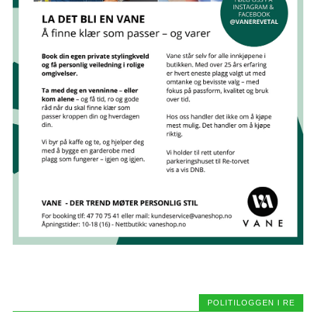
POLITILOGGEN I RE