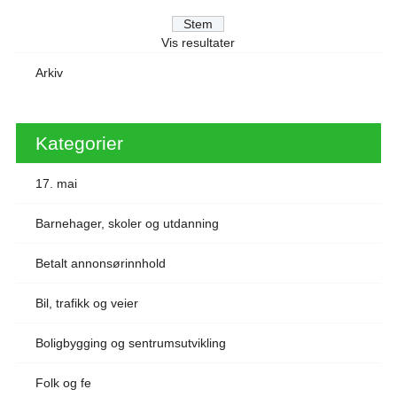
Vis resultater
Arkiv
Kategorier
17. mai
Barnehager, skoler og utdanning
Betalt annonsørinnhold
Bil, trafikk og veier
Boligbygging og sentrumsutvikling
Folk og fe