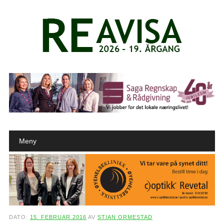
Main menu
Skip to content
Meny
DATO:
15. FEBRUAR 2016
AV
STIAN ORMESTAD