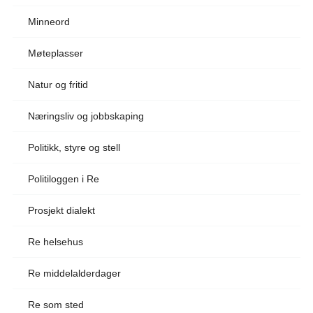
Minneord
Møteplasser
Natur og fritid
Næringsliv og jobbskaping
Politikk, styre og stell
Politiloggen i Re
Prosjekt dialekt
Re helsehus
Re middelalderdager
Re som sted