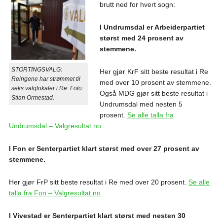
brutt ned for hvert sogn:
I Undrumsdal er Arbeiderpartiet
størst med 24 prosent av
stemmene.
STORTINGSVALG:
Her gjør KrF sitt beste resultat i Re
Reingene har strømmet til
med over 10 prosent av stemmene.
seks valglokaler i Re. Foto:
Også MDG gjør sitt beste resultat i
Stian Ormestad.
Undrumsdal med nesten 5
prosent.
Se alle talla fra
Undrumsdal – Valgresultat.no
I Fon er Senterpartiet klart størst med over 27 prosent av
stemmene.
Her gjør FrP sitt beste resultat i Re med over 20 prosent.
Se alle
talla fra Fon – Valgresultat.no
I Vivestad er Senterpartiet klart størst med nesten 30