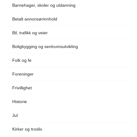
Barnehager, skoler og utdanning
Betalt annonsørinnhold
Bil, trafikk og veier
Boligbygging og sentrumsutvikling
Folk og fe
Foreninger
Frivillighet
Historie
Jul
Kirker og trosliv