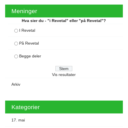
Meninger
Hva sier du - "i Revetal" eller "på Revetal"?
I Revetal
På Revetal
Begge deler
Vis resultater
Arkiv
Kategorier
17. mai