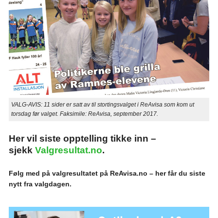
VALG-AVIS: 11 sider er satt av til stortingsvalget i ReAvisa som kom ut
torsdag før valget. Faksimile: ReAvisa, september 2017.
Her vil siste opptelling tikke inn –
sjekk
Valgresultat.no
.
Følg med på valgresultatet på ReAvisa.no – her får du siste
nytt fra valgdagen.