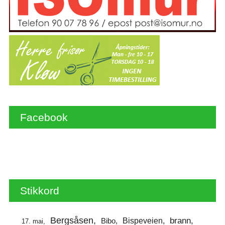
Facebook
Stikkord
Bergsåsen
brann
Bispeveien
Bibo
17. mai