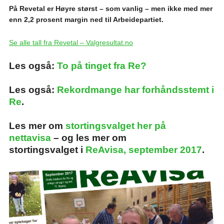
På Revetal er Høyre størst – som vanlig – men ikke med mer
enn 2,2 prosent margin ned til Arbeidepartiet.
Se alle tall fra Revetal – Valgresultat.no
Les også:
To på tinget fra Re?
Les også:
Rekordmange har forhåndsstemt i
Re
.
Les mer om
stortingsvalget her på
nettavisa
– og les mer om
stortingsvalget i
ReAvisa, september 2017
.