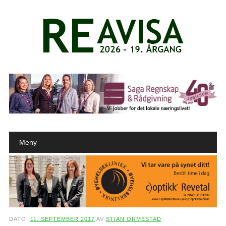
Main menu
Skip to content
Meny
DATO:
11. SEPTEMBER 2017
AV
STIAN ORMESTAD