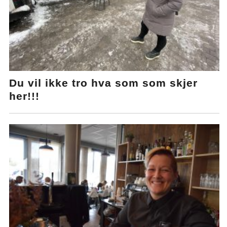
Du vil ikke tro hva som som skjer
her!!!