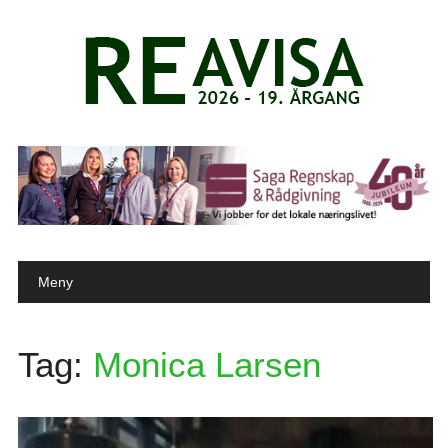
Main menu
Skip to content
Meny
Tag:
Monica Larsen