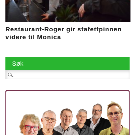
Restaurant-Roger gir stafettpinnen
videre til Monica
Søk
Søk etter: