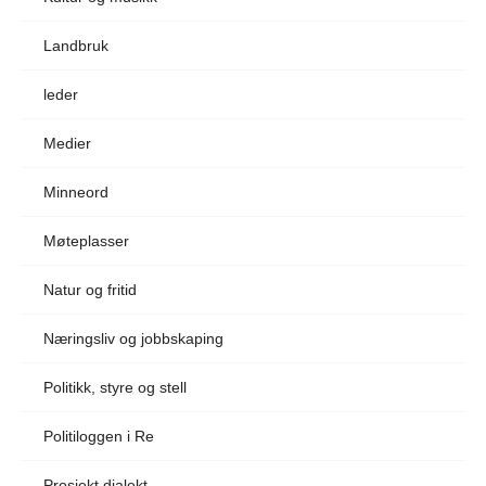
Landbruk
leder
Medier
Minneord
Møteplasser
Natur og fritid
Næringsliv og jobbskaping
Politikk, styre og stell
Politiloggen i Re
Prosjekt dialekt