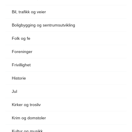
Bil, trafikk og veier
Boligbygging og sentrumsutvikling
Folk og fe
Foreninger
Frivillighet
Historie
Jul
Kirker og trosliv
Krim og domstoler
Kultur og musikk