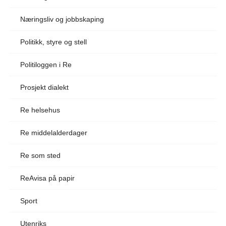
Næringsliv og jobbskaping
Politikk, styre og stell
Politiloggen i Re
Prosjekt dialekt
Re helsehus
Re middelalderdager
Re som sted
ReAvisa på papir
Sport
Utenriks