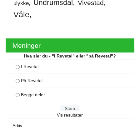
Undrumsdal
Vivestad
ulykke
Våle
Meninger
Hva sier du - "i Revetal" eller "på Revetal"?
I Revetal
På Revetal
Begge deler
Vis resultater
Arkiv