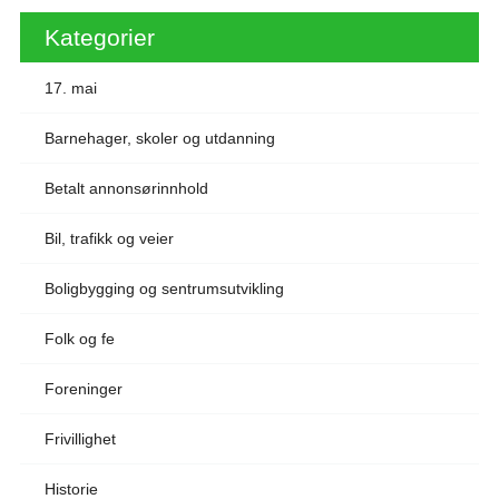
Kategorier
17. mai
Barnehager, skoler og utdanning
Betalt annonsørinnhold
Bil, trafikk og veier
Boligbygging og sentrumsutvikling
Folk og fe
Foreninger
Frivillighet
Historie