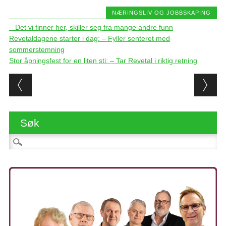
NÆRINGSLIV OG JOBBSKAPING
– Det vi finner her, skiller seg fra mange andre funn
Revetaldagene starter i dag: – Fyller senteret med
sommerstemning
Stor åpningsfest for en liten sti: – Tar Revetal i riktig retning
Post navigation
Søk
Søk etter: