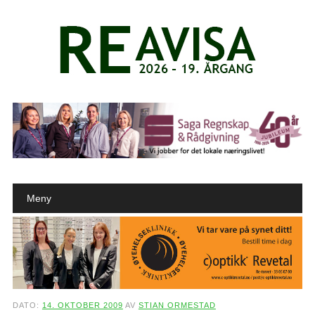
Main menu
Skip to content
Meny
DATO:
14. OKTOBER 2009
AV
STIAN ORMESTAD