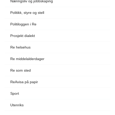
Næringsliv og jobbskaping
Politikk, styre og stell
Politiloggen i Re
Prosjekt dialekt
Re helsehus
Re middelalderdager
Re som sted
ReAvisa på papir
Sport
Utenriks