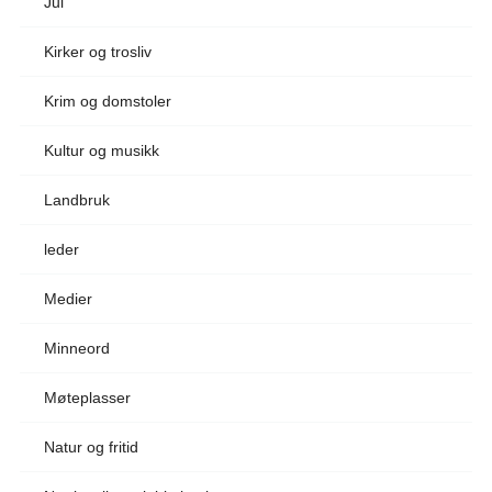
Jul
Kirker og trosliv
Krim og domstoler
Kultur og musikk
Landbruk
leder
Medier
Minneord
Møteplasser
Natur og fritid