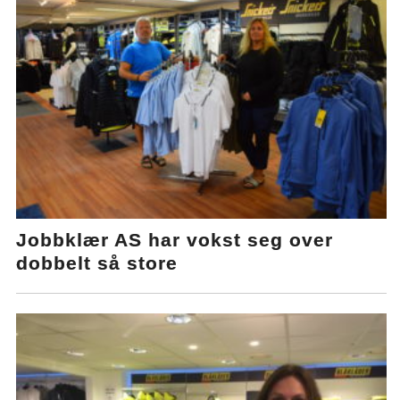
Jobbklær AS har vokst seg over
dobbelt så store