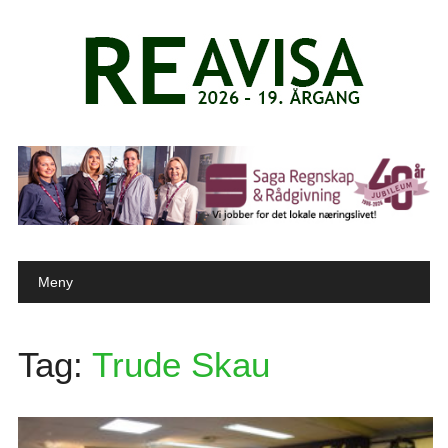
Main menu
Skip to content
Meny
Tag:
Trude Skau