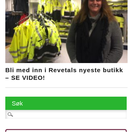
Bli med inn i Revetals nyeste butikk
– SE VIDEO!
Søk
Søk etter: