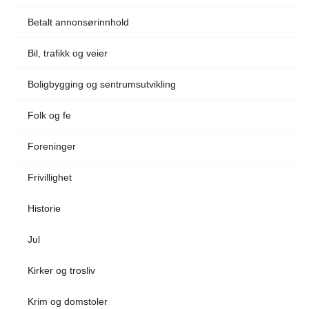
Betalt annonsørinnhold
Bil, trafikk og veier
Boligbygging og sentrumsutvikling
Folk og fe
Foreninger
Frivillighet
Historie
Jul
Kirker og trosliv
Krim og domstoler