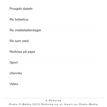
Prosjekt dialekt
Re helsehus
Re middelalderdager
Re som sted
ReAvisa på papir
Sport
Utenriks
Video
© ReAvisa
Ormis © Media 2015 ReAvisa.no er levert av Ormis Media