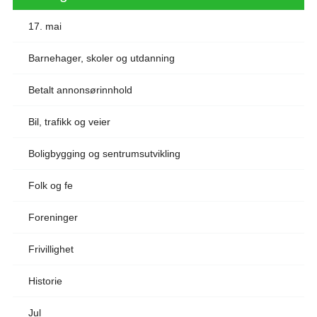
17. mai
Barnehager, skoler og utdanning
Betalt annonsørinnhold
Bil, trafikk og veier
Boligbygging og sentrumsutvikling
Folk og fe
Foreninger
Frivillighet
Historie
Jul