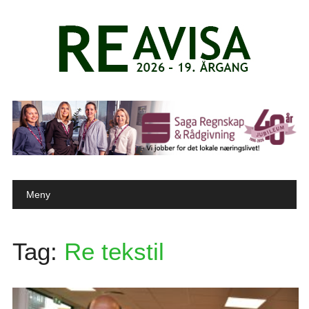
Main menu
Skip to content
Meny
Tag:
Re tekstil