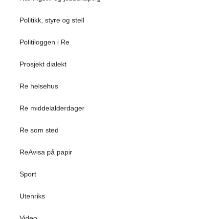
Politikk, styre og stell
Politiloggen i Re
Prosjekt dialekt
Re helsehus
Re middelalderdager
Re som sted
ReAvisa på papir
Sport
Utenriks
Video