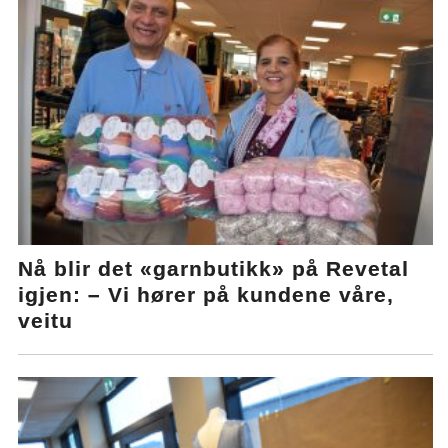
Nå blir det «garnbutikk» på Revetal
igjen: – Vi hører på kundene våre,
veitu