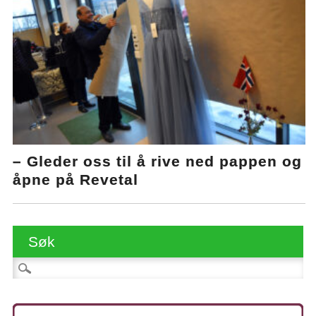
– Gleder oss til å rive ned pappen og
åpne på Revetal
Søk
Søk etter: