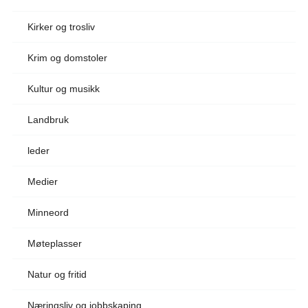
Kirker og trosliv
Krim og domstoler
Kultur og musikk
Landbruk
leder
Medier
Minneord
Møteplasser
Natur og fritid
Næringsliv og jobbskaping